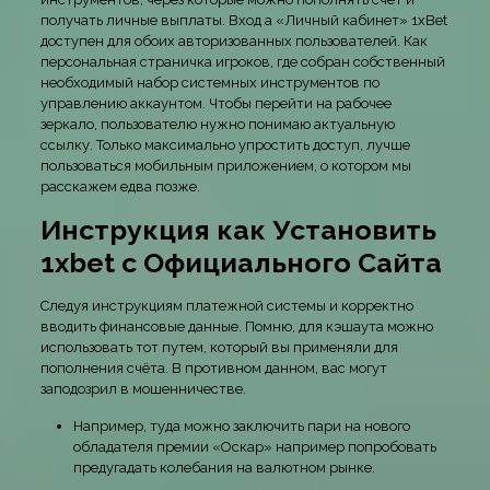
получать личные выплаты. Вход а «Личный кабинет» 1xBet
доступен для обоих авторизованных пользователей. Как
персональная страничка игроков, где собран собственный
необходимый набор системных инструментов по
управлению аккаунтом. Чтобы перейти на рабочее
зеркало, пользователю нужно понимаю актуальную
ссылку. Только максимально упростить доступ, лучше
пользоваться мобильным приложением, о котором мы
расскажем едва позже.
Инструкция как Установить
1xbet с Официального Сайта
Следуя инструкциям платежной системы и корректно
вводить финансовые данные. Помню, для кэшаута можно
использовать тот путем, который вы применяли для
пополнения счёта. В противном данном, вас могут
заподозрил в мошенничестве.
Например, туда можно заключить пари на нового
обладателя премии «Оскар» например попробовать
предугадать колебания на валютном рынке.