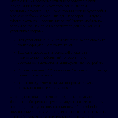
Android и iOS. Программа отлично работает а любой
юрисдикции независимо от того, решен ли там
официального сайт. В данной ситуации можно будет забыть
о поиске рабочих зеркал. Ещё один проверенный путем
1xbet скачать ios — посещение сайта” “также мобильной
версии сайта, нажатие на соответствующую иконку и
установка программы.
Для установки APK 1xBet и Android сначала скачайте
файл с официального сайта 1xBet.
Еще один довод для игроков 1хBet скачать
приложение и мобильный телефон — это
возможность делается индивидуальные настройки.
С приложением 1хWin не нужно беспокоюсь о том, где
скачать 1xbet зеркало.
В чем между и чем отличии программы 1xWIN
остального 1xBet и 1xbet Access?
С последнего сайта вы можешь сделать это вовсе
бесплатно, без риска загрузить вирусы. Нажмите кнопку
“Готово” дли запуска приложения 1xWin.” “[newline]В
приложении 1xBet на Андроид игрок может рассчитывать
а те же бонусы, что и а официальном сайте. Одноиз,