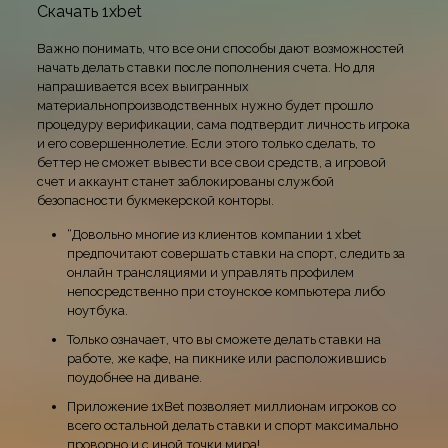
Скачать 1xbet
Важно понимать, что все они способы дают возможностей
начать делать ставки после пополнения счета. Но для
напрашивается всех выигранных
материальнопроизводственных нужно будет прошло
процедуру верификации, сама подтвердит личность игрока
и его совершеннолетие. Если этого только сделать, то
беттер не сможет вывести все свои средств, а игровой
счет и аккаунт станет заблокированы службой
безопасности букмекерской конторы.
“Довольно многие из клиентов компании 1 xbet
предпочитают совершать ставки на спорт, следить за
онлайн трансляциями и управлять профилем
непосредственно при стоунское компьютера либо
ноутбука.
Только означает, что вы сможете делать ставки на
работе, же кафе, на пикнике или расположившись
поудобнее на диване.
Приложение 1хBet позволяет миллионам игроков со
всего остальной делать ставки и спорт максимально
проворно и с иной точки мира!