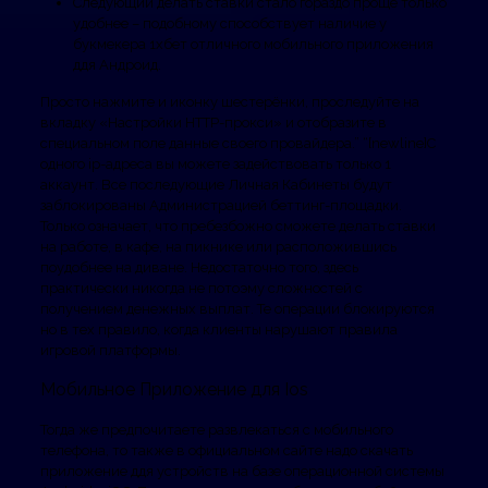
Следующий делать ставки стало гораздо проще только
удобнее – подобному способствует наличие у
букмекера 1хбет отличного мобильного приложения
ддя Андроид.
Просто нажмите и иконку шестерёнки, проследуйте на
вкладку «Настройки HTTP-прокси» и отобразите в
специальном поле данные своего провайдера.” “[newline]С
одного ip-адреса вы можете задействовать только 1
аккаунт. Все последующие Личная Кабинеты будут
заблокированы Администрацией беттинг-площадки.
Только означает, что пребезбожно сможете делать ставки
на работе, в кафе, на пикнике или расположившись
поудобнее на диване. Недостаточно того, здесь
практически никогда не потоэму сложностей с
получением денежных выплат. Те операции блокируются
но в тех правило, когда клиенты нарушают правила
игровой платформы.
Мобильное Приложение для Ios
Тогда же предпочитаете развлекаться с мобильного
телефона, то также в официальном сайте надо скачать
приложение ддя устройств на базе операционной системы