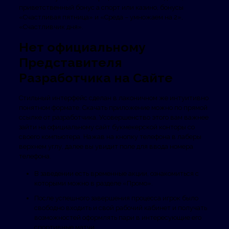
приветственный бонус а спорт или казино, бонусы
«Счастливая пятница» и «Среда – умножаем на 2»,
«Счастливчик дня».
Нет официальному
Представителя
Разработчика на Сайте
Стильный интерфейс сделан в лаконичном же интуитивно
понятном формате. Скачать приложение можно по прямой
ссылке от разработчика. Усовершенство этого вам важнее
зайти на официальному сайт букмекерской конторы со
своего компьютера. Нажав на кнопку телефона в лаберы
верхнем углу, далее вы увидит поле для ввода номера
телефона.
В заведении есть временные акции, ознакомиться с
которыми можно в разделе «Промо».
После успешного завершения процесса игрок было
свободно входить и свой рабочий кабинет и получать
возможностей оформлять пари в интересующие его
спортивные матчи.