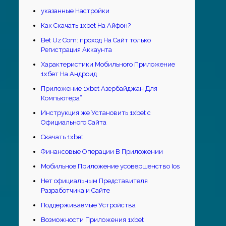
указанные Настройки
Как Скачать 1xbet На Айфон?
Bet Uz Com: проход На Сайт только
Регистрация Аккаунта
Характеристики Мобильного Приложение
1хбет На Андроид
Приложение 1xbet Азербайджан Для
Компьютера”
Инструкция же Установить 1xbet с
Официального Сайта
Скачать 1xbet
Финансовые Операции В Приложении
Мобильное Приложение усовершенство Ios
Нет официальным Представителя
Разработчика и Сайте
Поддерживаемые Устройства
Возможности Приложения 1xbet