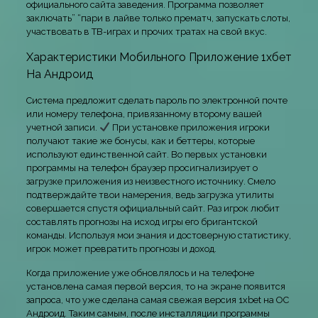
официального сайта заведения. Программа позволяет
заключать” “пари в лайве только прематч, запускать слоты,
участвовать в ТВ-играх и прочих тратах на свой вкус.
Характеристики Мобильного Приложение 1хбет
На Андроид
Система предложит сделать пароль по электронной почте
или номеру телефона, привязанному второму вашей
учетной записи.
При установке приложения игроки
получают такие же бонусы, как и беттеры, которые
используют единственной сайт. Во первых установки
программы на телефон браузер просигнализирует о
загрузке приложения из неизвестного источнику. Смело
подтверждайте твои намерения, ведь загрузка утилиты
совершается спустя официальный сайт. Раз игрок любит
составлять прогнозы на исход игры его бригантской
команды. Используя мои знания и достоверную статистику,
игрок может превратить прогнозы и доход.
Когда приложение уже обновлялось и на телефоне
установлена самая первой версия, то на экране появится
запроса, что уже сделана самая свежая версия 1xbet на ОС
Андроид. Таким самым, после инсталляции программы