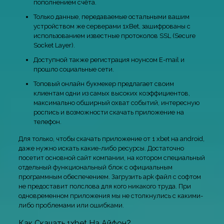
пополнением счёта.
Только данные, передаваемые остальными вашим
устройством же серверами 1xBet, зашифрованы с
использованием известные протоколов SSL (Secure
Socket Layer).
Доступной также регистрация ноунсом E-mail и
прошло социальные сети.
Топовый онлайн букмекер предлагает своим
клиентам одни из самых высоких коэффициентов,
максимально обширный охват событий, интересную
роспись и возможности скачать приложение на
телефон.
Для только, чтобы скачать приложение от 1 xbet на android,
даже нужно искать какие-либо ресурсы. Достаточно
посетит основной сайт компании, на котором специальный
отдельный функциональный блок с официальным
программным обеспечением. Загрузить apk файл с софтом
не предоставит полслова для кого никакого труда. При
одновременном приложения мы не столкнулись с какими-
либо проблемами или ошибками.
Как Скачать 1xbet На Айфон?