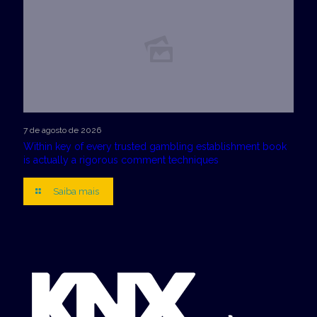
7 de agosto de 2026
Within key of every trusted gambling establishment book
is actually a rigorous comment techniques
Saiba mais