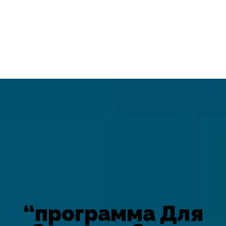
“программа Для