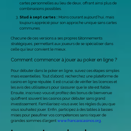
cartes personnelles au lieu de deux, offrant ainsi plus de
combinaisons possibles.
Stud à sept cartes :
Moins courant aujourd’hui, mais
toujours apprécié pour son approche unique sans cartes
communes.
Chacune de ces versions a ses propres tâtonnements
stratégiques, permettant aux joueurs de se spécialiser dans
celle qui leur convient le mieux.
Comment commencer à jouer au poker en ligne ?
Pour débuter dans le poker en ligne, suivez ces étapes simples
mais essentielles. Tout d’abord, recherchez une plateforme de
casino en ligne réputée. Il est crucial de vérifier les licences et
les avis des utilisateurs pour s’assurer que le site est fiable.
Ensuite, inscrivez-vous et profitez des bonus de bienvenue
qu’offrent souvent les casinos pour débuter sans grand
investissement. Familiarisez-vous avec les règles du jeu que
vous souhaitez jouer. Enfin, participez à des tables à basses
mises pour peaufiner vos compétences sans risquer de
grandes sommes d’argent
www.francaiscasinos.org
.