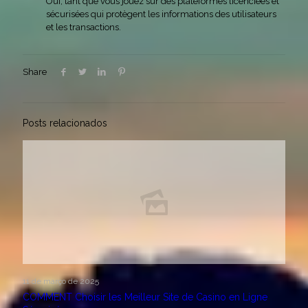
Oui, tant que vous jouez sur des plateformes licenciées et
sécurisées qui protègent les informations des utilisateurs
et les transactions.
Share
Posts relacionados
11 de março de 2025
COMMENT Choisir les Meilleur Site de Casino en Ligne