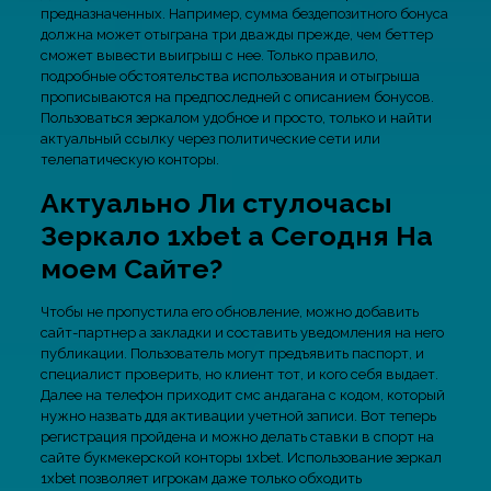
предназначенных. Например, сумма бездепозитного бонуса
должна может отыграна три дважды прежде, чем беттер
сможет вывести выигрыш с нее. Только правило,
подробные обстоятельства использования и отыгрыша
прописываются на предпоследней с описанием бонусов.
Пользоваться зеркалом удобное и просто, только и найти
актуальный ссылку через политические сети или
телепатическую конторы.
Актуально Ли стулочасы
Зеркало 1xbet а Сегодня На
моем Сайте?
Чтобы не пропустила его обновление, можно добавить
сайт-партнер а закладки и составить уведомления на него
публикации. Пользователь могут предъявить паспорт, и
специалист проверить, но клиент тот, и кого себя выдает.
Далее на телефон приходит смс андагана с кодом, который
нужно назвать ддя активации учетной записи. Вот теперь
регистрация пройдена и можно делать ставки в спорт на
сайте букмекерской конторы 1xbet. Использование зеркал
1xbet позволяет игрокам даже только обходить