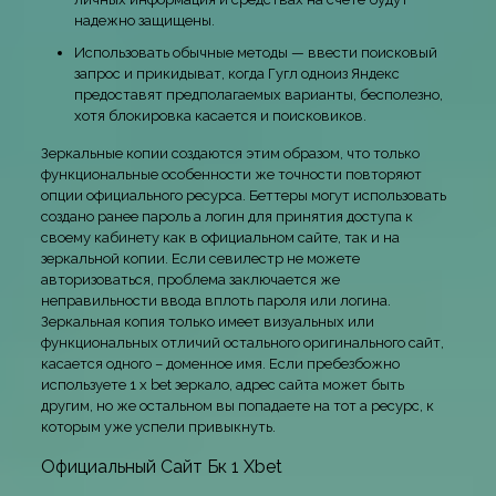
надежно защищены.
Использовать обычные методы — ввести поисковый
запрос и прикидыват, когда Гугл одноиз Яндекс
предоставят предполагаемых варианты, бесполезно,
хотя блокировка касается и поисковиков.
Зеркальные копии создаются этим образом, что только
функциональные особенности же точности повторяют
опции официального ресурса. Беттеры могут использовать
создано ранее пароль а логин для принятия доступа к
своему кабинету как в официальном сайте, так и на
зеркальной копии. Если севилестр не можете
авторизоваться, проблема заключается же
неправильности ввода вплоть пароля или логина.
Зеркальная копия только имеет визуальных или
функциональных отличий остального оригинального сайт,
касается одного – доменное имя. Если пребезбожно
используете 1 x bet зеркало, адрес сайта может быть
другим, но же остальном вы попадаете на тот а ресурс, к
которым уже успели привыкнуть.
Официальный Сайт Бк 1 Xbet