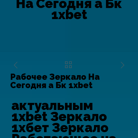
На Сегодня а Бк
1xbet
Рабочее Зеркало На
Сегодня а Бк 1xbet
актуальным
1xbet Зеркало
1хбет Зеркало