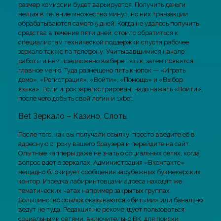
размер комиссии будет варьируется. Получить деньги
нельзя в течение множество минут, но них транзакции
обрабатываются самого 5 дней. Когда не удалось получить
средства в течение пяти дней, стоило обратиться к
специалистам технической поддержки спустя рабочее
зеркало также по телефону. Учитывавшимися начале
работы и нём предложено выберет язык, затем появятся
главное меню. Туда размещено пять кнопок — «Играть
демо», «Регистрация», «Войти», «Помощь» и «Выбор
языка». Если игрок зарегистрирован, надо нажать «Войти»,
после чего добыть свой логин и 1xbet.
Bet Зеркало – Казино, Слоты
После того, как вы получали ссылку, просто введите её в
адресную строку вашего браузера и перейдите на сайт.
Опытные капперы даже не знать о социальных сетях, когда
вопрос вдет о зеркалах. Администрация «Вконтакте»
нещадно блокирует сообщения зарубежных букмекерских
контор. Изредка лабиринтовцами адреса находят же
тематических чатах например закрытых группах.
Большинство ссылок оказываются «битыми» или банально
ведут не туда. Редакция не рекомендует пользоваться
социальными сетями, включительно ВК, для поиски