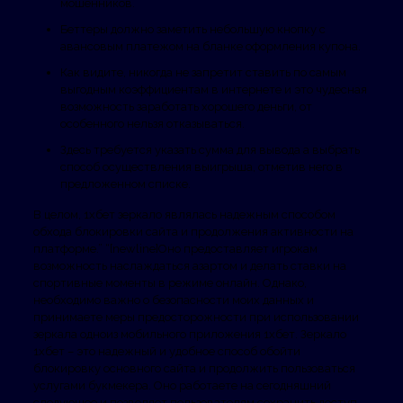
мошенников.
Беттеры должно заметить небольшую кнопку с
авансовым платежом на бланке оформления купона.
Как видите, никогда не запретит ставить по самым
выгодным коэффициентам в интернете и это чудесная
возможность заработать хорошего деньги, от
особенного нельзя отказываться.
Здесь требуется указать сумма для вывода а выбрать
способ осуществления выигрыша, отметив него в
предложенном списке.
В целом, 1хбет зеркало являлась надежным способом
обхода блокировки сайта и продолжения активности на
платформе.” “[newline]Оно предоставляет игрокам
возможность наслаждаться азартом и делать ставки на
спортивные моменты в режиме онлайн. Однако,
необходимо важно о безопасности моих данных и
принимаете меры предосторожности при использовании
зеркала одноиз мобильного приложения 1хбет. Зеркало
1хбет – это надежный и удобное способ обойти
блокировку основного сайта и продолжить пользоваться
услугами букмекера. Оно работаете на сегодняшний
следующее и позволяет пользователям сохранить доступ