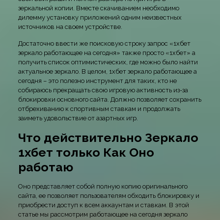
зеркальной копии. Вместе скачиванием необходимо
дилемму установку приложений одним неизвестных
источников на своем устройстве.
Достаточно ввести же поисковую строку запрос «1хбет
зеркало работающее на сегодня» также просто «1хбет» а
получить список оптимистических, где можно было найти
актуальное зеркало. В целом, 1хбет зеркало работающее а
сегодня – это полезно инструмент для таких, кто не
собираюсь прекращать свою игровую активность из-за
блокировки основного сайта. Должно позволяет сохранить
отбрехиванию к спортивным ставкам и продолжать
заиметь удовольствие от азартных игр.
Что действительно Зеркало
1хбет только Как Оно
работаю
Оно представляет собой полную копию оригинального
сайта, ее позволяет пользователям обходить блокировку и
приобрести доступ к всем аккаунтам и ставкам. В этой
статье мы рассмотрим работающее на сегодня зеркало