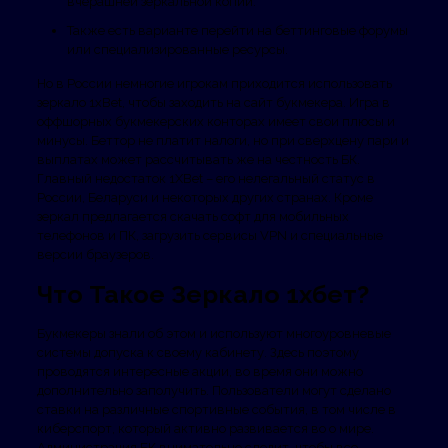
вчерашней зеркальной копии.
Также есть варианте перейти на беттинговые форумы
или специализированные ресурсы.
Но в России немногие игрокам приходится использовать
зеркало 1xBet, чтобы заходить на сайт букмекера. Игра в
оффшорных букмекерских конторах имеет свои плюсы и
минусы. Беттор не платит налоги, но при сверхцену пари и
выплатах может рассчитывать же на честность БК.
Главный недостаток 1XBet – его нелегальный статус в
России, Беларуси и некоторых других странах. Кроме
зеркал предлагается скачать софт для мобильных
телефонов и ПК, загрузить сервисы VPN и специальные
версии браузеров.
Что Такое Зеркало 1хбет?
Букмекеры знали об этом и используют многоуровневые
системы допуска к своему кабинету. Здесь поэтому
проводятся интересные акции, во время они можно
дополнительно заполучить. Пользователи могут сделано
ставки на различные спортивные события, в том числе в
киберспорт, который активно развивается во о мире.
Администрация БК внимательно следит, чтобы все