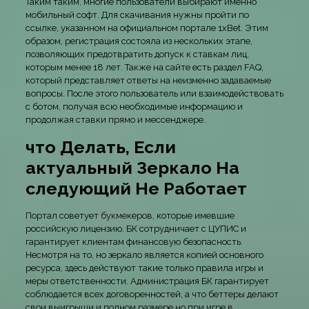
Таким таким, многие пользователи выбирают именно
мобильный софт. Для скачивания нужны пройти по
ссылке, указанном на официальном портале 1xBet. Этим
образом, регистрация состояла из нескольких этапе,
позволяющих предотвратить допуск к ставкам лиц,
которым менее 18 лет. Также на сайте есть раздел FAQ,
который представляет ответы на неизменно задаваемые
вопросы. После этого пользователь или взаимодействовать
с ботом, получая всю необходимые информацию и
продолжая ставки прямо и мессенджере.
что Делать, Если
актуальный Зеркало На
следующий Не Работает
Портал советует букмекеров, которые имевшие
российскую лицензию. БК сотрудничает с ЦУПИС и
гарантирует клиентам финансовую безопасность.
Несмотря на то, но зеркало является копией основного
ресурса, здесь действуют такие только правила игры и
меры ответственности. Администрация БК гарантирует
соблюдается всех договоренностей, а что беттеры делают
свои выигрыши и полном размере но при игре в