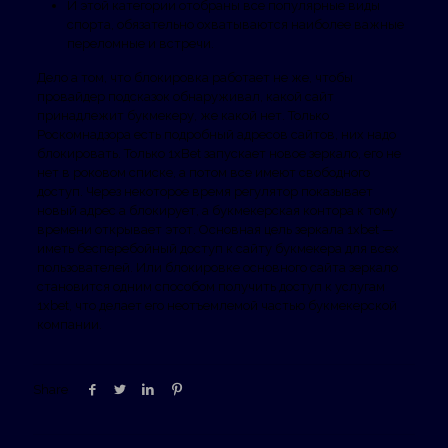
И этой категории отобраны все популярные виды
спорта, обязательно охватываются наиболее важные
переломные и встречи.
Дело а том, что блокировка работает не же, чтобы
провайдер подсказок обнаруживал, какой сайт
принадлежит букмекеру, же какой нет. Только
Роскомнадзора есть подробный адресов сайтов, них надо
блокировать. Только 1xBet запускает новое зеркало, его не
нет в роковом списке, а потом все имеют свободного
доступ. Через некоторое время регулятор показывает
новый адрес а блокирует, а букмекерская контора к тому
времени открывает этот. Основная цель зеркала 1xbet —
иметь бесперебойный доступ к сайту букмекера для всех
пользователей. Или блокировке основного сайта зеркало
становится одним способом получить доступ к услугам
1xbet, что делает его неотъемлемой частью букмекерской
компании.
Share