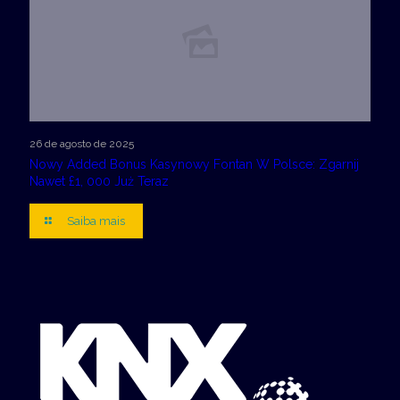
26 de agosto de 2025
Nowy Added Bonus Kasynowy Fontan W Polsce: Zgarnij
Nawet £1, 000 Już Teraz
Saiba mais