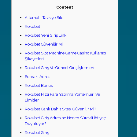
Content
Alternatif Tavsiye Site
Rokubet
Rokubet Yeni Giriş Linki
Rokubet Güvenilir Mi
Rokubet Slot Machine Game Casino Kullanıcı
Şikayetleri
Rokubet Giriş Ve Güncel Giriş İşlemleri
Sonraki Adres
Rokubet Bonus
Rokubet Hızlı Para Yatırma Yöntemleri Ve
Limitler
Rokubet Canlı Bahis Sitesi Güvenilir Mi?
Rokubet Giriş Adresine Neden Sürekli İhtiyaç
Duyuluyor?
Rokubet Giriş