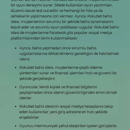
bir oyun deneyimi sunar. Sitede kullanılan oyun yazılımları,
düzenli olarak test out edilir ve herhangi bir hile ya da
sahtekarlık yapılmasına izin vermez. Ayrıca, Rokubet bahis
sitesi, müşterilerinin sorumlu bir şekilde bahis oynamalarını
teşvik eder ve sorumlu oyun politikaları uygular. Rokubet bahis
sitesi de müşterilerine Facebook gibi popüler sosyal medya
platformlarından birini kullanmaktadır.
Ayrıca, bahis yapmadan önce sorumlu bahis
uygulamalarına dikkat etmeniz gerektiğini de hatırlatmak
isteriz.
Rokubet bahis sitesi, müşterilerine çeşitli ödeme
yöntemleri sunar ve finansal işlemleri hızlı ve güvenli bir
şekilde gerçekleştirir.
Oyuncular, kendi kişisel ve finansal bilgilerini
paylaşmadan önce sitenin güvenilirliğinden emin olmak
isterler.
Rokubet bahis sitesinin sosyal medya hesaplarını takip
eden kullanıcılar, yeni giriş adresine en hızlı şekilde
erişebilirler.
Oyuncu memnuniyeti yahut eleştirileri içeren görüşlerle