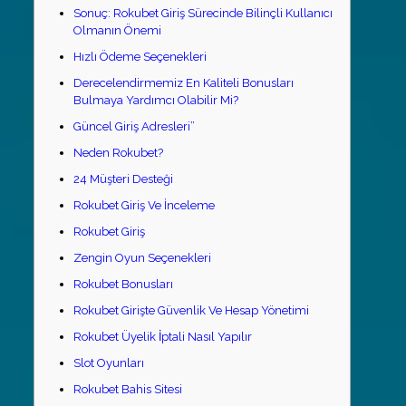
Sonuç: Rokubet Giriş Sürecinde Bilinçli Kullanıcı
Olmanın Önemi
Hızlı Ödeme Seçenekleri
Derecelendirmemiz En Kaliteli Bonusları
Bulmaya Yardımcı Olabilir Mi?
Güncel Giriş Adresleri”
Neden Rokubet?
24 Müşteri Desteği
Rokubet Giriş Ve İnceleme
Rokubet Giriş
Zengin Oyun Seçenekleri
Rokubet Bonusları
Rokubet Girişte Güvenlik Ve Hesap Yönetimi
Rokubet Üyelik İptali Nasıl Yapılır
Slot Oyunları
Rokubet Bahis Sitesi