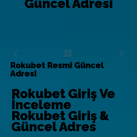
Güncel Adresi
Rokubet Resmi Güncel
Adresi
Rokubet Giriş Ve
İnceleme
Rokubet Giriş &
Güncel Adres