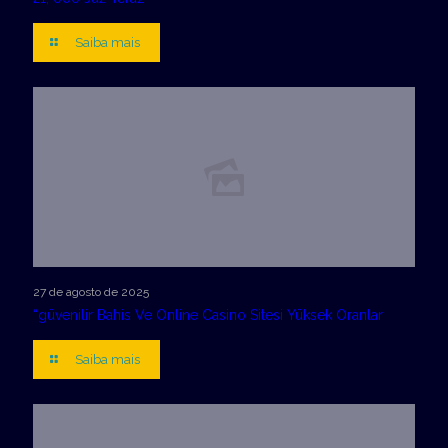
Saiba mais
27 de agosto de 2025
“güvenilir Bahis Ve Online Casino Sitesi Yüksek Oranlar
Saiba mais