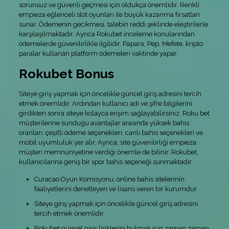
sorunsuz ve güvenli geçmesi için oldukça önemlidir. Renkli
empieza eğlenceli slot oyunları ile büyük kazanma fırsatları
sunar. Ödemenin gecikmesi, talebin reddi şeklinde eleştirilerle
karşılaşılmaktadır. Ayrıca Rokubet inceleme konularından
ödemelerde güvenilirlikle ilgilidir. Papara, Pep, Mefete, kripto
paralar kullanan platform ödemeleri vaktinde yapar.
Rokubet Bonus
Siteye giriş yapmak için öncelikle güncel giriş adresini tercih
etmek önemlidir. Ardından kullanıcı adı ve şifre bilgilerini
girdikten sonra siteye kolayca erişim sağlayabilirsiniz. Roku bet
müşterilerine sunduğu avantajlar arasında yüksek bahis
oranları, çeşitli ödeme seçenekleri, canlı bahis seçenekleri ve
mobil uyumluluk yer alır. Ayrıca, site güvenilirliği empieza
müşteri memnuniyetine verdiği önemle de bilinir. Rokubet,
kullanıcılarına geniş bir spor bahis seçeneği sunmaktadır.
Curacao Oyun Komisyonu, online bahis sitelerinin
faaliyetlerini denetleyen ve lisans veren bir kurumdur.
Siteye giriş yapmak için öncelikle güncel giriş adresini
tercih etmek önemlidir.
Rokubet güncel giriş linklerini bulmak için zaman zaman