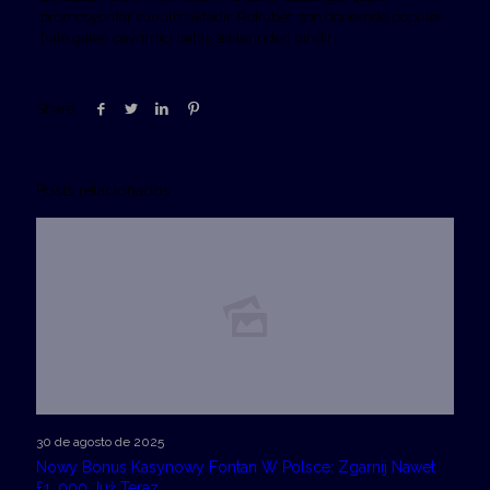
promosyonlar sunulmaktadır. Rokubet, son dönemde popüler
hale gelen çevrimiçi bahis sitelerinden biridir.
Share
Posts relacionados
30 de agosto de 2025
Nowy Bonus Kasynowy Fontan W Polsce: Zgarnij Nawet
£1, 000 Już Teraz