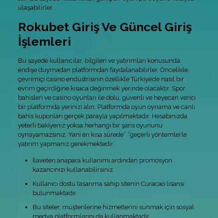
ulaşabilirler.
Rokubet Giriş Ve Güncel Giriş
İşlemleri
Bu sayede kullanıcılar, bilgileri ve yatırımları konusunda
endişe duymadan platformdan faydalanabilirler. Öncelikle,
çevrimiçi casino endüstrisinin özellikle Türkiye’de nasıl bir
evrim geçirdiğine kısaca değinmek yerinde olacaktır. Spor
bahisleri ve casino oyunları ile dolu, güvenli ve heyecan verici
bir platformda yerinizi alın. Platformda oyun oynama ve canlı
bahis kuponları gerçek parayla yapılmaktadır. Hesabınızda
yeterli bakiyeniz yoksa herhangi bir şans oyununu
oynayamazsınız. Yani en kısa sürede” “geçerli yöntemlerle
yatırım yapmanız gerekmektedir.
İlaveten anapara kullanımı ardından promosyon
kazancınızı kullanabilirsiniz.
Kullanıcı dostu tasarıma sahip sitenin Curacao lisansı
bulunmaktadır.
Bu siteler, müşterilerine hizmetlerini sunmak için sosyal
medya platformlarını da kullanmaktadır.