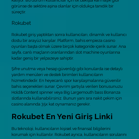
kalıyor. Bu durum kullanıcılar için ilk bakışta karmaşık gibi
görünse de sektöre aşina olanlar için oldukça tanıdık bir
süreçtir.
Rokubet
Rokubet giriş yaptıktan sonra kullanıcıları, dinamik ve kullanıcı
dostu bir arayüz karşılar. Platform, bahis empieza casino
oyunları başta olmak üzere birçok kategoride içerik sunar. Ana
sayfa, canlı maçların oranlarından slot machine oyunlarına
kadar geniş bir yelpazeye sahiptir.
Şifre unutma veya hesap güvenliği gibi konularda ise detaylı
yardım menüleri ve destek birimleri kullanıcıların
hizmetindedir. En heyecanlı spor karşılaşmalarına güvenilir
bahis seçenekleri sunar. Çevrim şartıyla verilen bonusunuzu
Hold& Content spinner veya Big Largemouth bass Bonanza
slotlarında kullanabilirsiniz. Bunun yanı sıra nakit çekim için
casino alanında 35x kat oynamanız gerekir.
Rokubet En Yeni Giriş Linki
Bu teknoloji, kullanıcıların kişisel ve finansal bilgilerini
korumak için kullanılır. Rokubet ayrıca, kullanıcıların sorularını