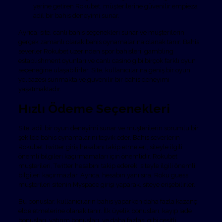
yerine getiren Rokubet, müşterilerine güvenilir empieza
adil bir bahis deneyimi sunar.
Ayrıca, site, canlı bahis seçenekleri sunar ve müşterilerin
gerçek zamanlı olarak bahis oynamalarına olanak tanır. Bahis
severler Rokubet üzerinden spor bahisleri, gambling
establishment oyunları ve canlı casino gibi birçok farklı oyun
seçeneğine ulaşabilirler. Site, kullanıcılarına geniş bir oyun
yelpazesi sunmakta ve güvenilir bir bahis deneyimi
yaşatmaktadır.
Hızlı Ödeme Seçenekleri
Site, adil bir oyun deneyimi sunar ve müşterilerin sorumlu bir
şekilde bahis oynamalarını teşvik eder. Bahis severlerin
Rokubet Twitter giriş hesabını takip etmeleri, siteyle ilgili
önemli bilgileri kaçırmamaları için önemlidir. Rokubet
müşterileri, Twitter hesabını takip ederek, siteyle ilgili önemli
bilgileri kaçırmazlar. Ayrıca, hesabın yanı sıra, Roku guess
müşterileri sitenin Myspace girişi yaparak, siteye erişebilirler.
Bu bonuslar, kullanıcıların bahis yaparken daha fazla kazanç
elde etmelerine olanak tanır. İlk üyelik bonusları, kayıp iade
bonusları, yatırım bonusları, ve daha fazlası gibi çeşitli