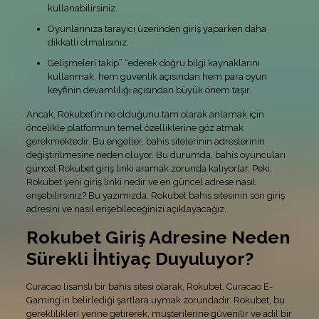
kullanabilirsiniz.
Oyunlarınıza tarayıcı üzerinden giriş yaparken daha
dikkatli olmalısınız.
Gelişmeleri takip” “ederek doğru bilgi kaynaklarını
kullanmak, hem güvenlik açısından hem para oyun
keyfinin devamlılığı açısından büyük önem taşır.
Ancak, Rokubet’in ne olduğunu tam olarak anlamak için
öncelikle platformun temel özelliklerine göz atmak
gerekmektedir. Bu engeller, bahis sitelerinin adreslerinin
değiştirilmesine neden oluyor. Bu durumda, bahis oyuncuları
güncel Rokubet giriş linki aramak zorunda kalıyorlar. Peki,
Rokubet yeni giriş linki nedir ve en güncel adrese nasıl
erişebilirsiniz? Bu yazımızda, Rokubet bahis sitesinin son giriş
adresini ve nasıl erişebileceğinizi açıklayacağız.
Rokubet Giriş Adresine Neden
Sürekli İhtiyaç Duyuluyor?
Curacao lisanslı bir bahis sitesi olarak, Rokubet, Curacao E-
Gaming’in belirlediği şartlara uymak zorundadır. Rokubet, bu
gereklilikleri yerine getirerek, müşterilerine güvenilir ve adil bir