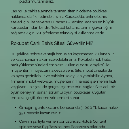
platformu tanırsınız.
Casino ile bahis alanında tanınan sitenin ödeme politikası
hakkında da fikir edinebilirsiniz. Curacao’da, online bahis
siteleri için lisans veren Curacao E-Gaming, adanın en büyük
kuruluşlarından biridir. Rokubet kullanıcılarının güvenliğini
sağlamak için SSL şifreleme teknolojisi kullanmaktadır.
Rokubet Canlı Bahis Sitesi Güvenilir Mi?
Bu şekilde, sobre avantajlı bonusları kaçırmadan kullanabilir
ve kazancınızı maksimize edebilirsiniz. Rokubet mobil site,
hızlı yükleme süreleri empieza kullanıcı dostu arayüzü ile
müşterilerin ihtiyaçlarına cevap verir. Site, mobil cihazlarda
kolayca gezinilebilir ve bahisler kolaylıkla yapılabilir. Ayrıca,
firmanın mobil web-site, müşterilerin finansal işlemlerini hızlı
ve güvenli bir şekilde gerçekleştirmelerini sağlar. Site, adil bir
oyun deneyimi sunar, sorumlu oyun politikaları uygular
empieza çeşitli ödeme yöntemleri sunar.
Örneğin, günlük casino bonusunda 3. 000 TL kadar nakit+
35 Freespin kazanırsınız.
Çevrim şartıyla verilen bonusunuzu Hold& Content
spinner veya Big Bass sounds Bonanza slotlarında