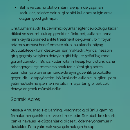
Bahis ve casino platformlarına erişimde yaşanan
zorluklar, sektöre dair bilgi sahibi kullanıcılar için artık
olağan good gelmiştir.
Unutulmamalıdır ki, çevrimiçi oyunlar eğlenceli olduğu kadar
dikkat ve sorumluluk ag gerektirir. Rokubet, kullanıcılarına
hem keyifli sprained ankle treatment de güvenli bir” “oyun
ortamı sunmayı hedeflemekte olup, bu alanda ihtiyaç
duyulabilecek tüm destekleri sunmaktadır. Ayrıca, hesabın
giriş geçmişi ve işlem detayları gibi bilgiler şeffaf biçimde
görüntülenebilir. Bu da kullanıcıların hesap kontrolünü daha
rahat gerçekleştirmesine olanak tanır. Yeni giriş adresi
üzerinden yapılan erişimlerde de aynı güvenlik protokolleri
geçerlidir. Hesap yönetimi bölümünde kullanıcı bilgileri, para
yatırma/çekme işlemleri ve bildirim ayarları gibi pek çok
detaya erişmek mümkündür.
Sonraki Adres
Mesela Amusnet, 1×2 Gaming, Pragmatic gibi ünlü igaming
firmalarının içerikleri servis edilmektedir. Rokubet, kredi kartı,
banka havalesi, e-cüzdanlar gibi çeşitli ödeme yöntemlerini
destekler. Para yatırmak veya çekmek için hesap