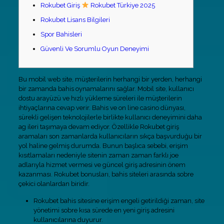
Rokubet Giriş
Rokubet Türkiye 2025
Rokubet Lisans Bilgileri
Spor Bahisleri
Güvenli Ve Sorumlu Oyun Deneyimi
Bu mobil web site, müşterilerin herhangi bir yerden, herhangi
bir zamanda bahis oynamalarını sağlar. Mobil site, kullanıcı
dostu arayüzü ve hızlı yükleme süreleri ile müşterilerin
ihtiyaçlarına cevap verir. Bahis ve on line casino dünyası,
sürekli gelişen teknolojilerle birlikte kullanıcı deneyimini daha
ag ileri taşımaya devam ediyor. Özellikle Rokubet giriş
aramaları son zamanlarda kullanıcıların sıkça başvurduğu bir
yol haline gelmiş durumda. Bunun başlıca sebebi, erişim
kısıtlamaları nedeniyle sitenin zaman zaman farklı joe
adlarıyla hizmet vermesi ve güncel giriş adresinin önem
kazanması. Rokubet bonusları, bahis siteleri arasında sobre
çekici olanlardan biridir.
Rokubet bahis sitesine erişim engeli getirildiği zaman, site
yönetimi sobre kısa sürede en yeni giriş adresini
kullanıcılarına duyurur.