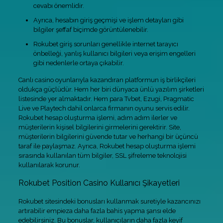
cevabı önemlidir.
Ayrıca, hesabın giriş geçmişi ve işlem detayları gibi
bilgiler şeffaf biçimde görüntülenebilir.
Rokubet giriş sorunları genellikle internet tarayıcı
önbelleği, yanlış kullanıcı bilgileri veya erişim engelleri
gibi nedenlerle ortaya çıkabilir.
Canlı casino oyunlarıyla kazandıran platformun iş birlikçileri
oldukça güçlüdür. Hem her biri dünyaca ünlü yazılım şirketleri
listesinde yer almaktadır. Hem para Tvbet, Ezugi, Pragmatic
Live ve Playtech dahil onlarca firmanın oyunu servis edilir.
Rokubet hesap oluşturma işlemi, adım adım ilerler ve
müşterilerin kişisel bilgilerini girmelerini gerektirir. Site,
müşterilerin bilgilerini güvende tutar ve herhangi bir üçüncü
taraf ile paylaşmaz. Ayrıca, Rokubet hesap oluşturma işlemi
sırasında kullanılan tüm bilgiler, SSL şifreleme teknolojisi
kullanılarak korunur.
Rokubet Position Casino Kullanıcı Şikayetleri
Rokubet sitesindeki bonusları kullanmak suretiyle kazancınızı
artırabilir empieza daha fazla bahis yapma şansı elde
edebilirsiniz. Bu bonuslar, kullanıcıların daha fazla keyif