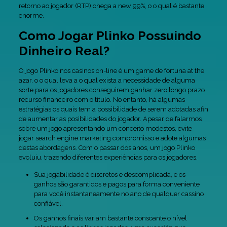
retorno ao jogador (RTP) chega a new 99%, o o qual é bastante
enorme.
Como Jogar Plinko Possuindo
Dinheiro Real?
O jogo Plinko nos casinos on-line é um game de fortuna at the
azar, o o qual leva a o qual exista a necessidade de alguma
sorte para os jogadores conseguirem ganhar zero longo prazo
recurso financeiro com o título. No entanto, há algumas
estratégias os quais tem a possibilidade de serem adotadas afin
de aumentar as posibilidades do jogador. Apesar de falarmos
sobre um jogo apresentando um conceito modestos, evite
jogar search engine marketing compromisso e adote algumas
destas abordagens. Com o passar dos anos, um jogo Plinko
evoluiu, trazendo diferentes experiências para os jogadores.
Sua jogabilidade é discretos e descomplicada, e os
ganhos são garantidos e pagos para forma conveniente
para você instantaneamente no ano de qualquer cassino
confiável.
Os ganhos finais variam bastante consoante o nível