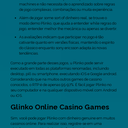
machines e não necessita de o aprendizado sobre regras
de jogo complexas, combinações ou muita experiência.
Além de jogar some sort of dinheiro real, se trouve o
modo demo Plinko, que ajuda a entender while regras do
jogo, entender melhor the mecânica ou apenas se divertir.
As avaliações indicam que participar no jogo é tão
cativante quanto em versões físicas, mantendo o espírito
do clássico enquanto sony ericsson adapta às novas
tendências.
Como a grande parte desses jogos, u Plinko pode servir
executado em todas as plataformas renomadas, incluindo
desktop, pill ou smartphone, executando iOS e Google android.
Considerando que na muitos outros games de cassino
conocidos, o RTP é de apenas 95-97%. É fácil jogar Plinko no
seu computador e na qualquer dispositivo móvel com Android
ou iOS.
Glinko Online Casino Games
Sim, você pode jogar Plinko com dinheiro genuine em muitos
cassinos online. Para realizar isso, registre-se em uma