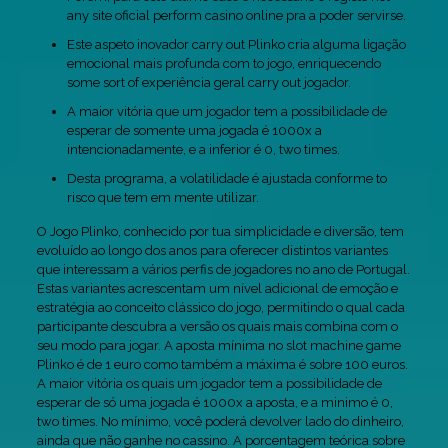
any site oficial perform casino online pra a poder servirse.
Este aspeto inovador carry out Plinko cria alguma ligação
emocional mais profunda com to jogo, enriquecendo
some sort of experiência geral carry out jogador.
A maior vitória que um jogador tem a possibilidade de
esperar de somente uma jogada é 1000x a
intencionadamente, e a inferior é 0, two times.
Desta programa, a volatilidade é ajustada conforme to
risco que tem em mente utilizar.
O Jogo Plinko, conhecido por tua simplicidade e diversão, tem
evoluído ao longo dos anos para oferecer distintos variantes
que interessam a vários perfis de jogadores no ano de Portugal.
Estas variantes acrescentam um nível adicional de emoção e
estratégia ao conceito clássico do jogo, permitindo o qual cada
participante descubra a versão os quais mais combina com o
seu modo para jogar. A aposta mínima no slot machine game
Plinko é de 1 euro como também a máxima é sobre 100 euros.
A maior vitória os quais um jogador tem a possibilidade de
esperar de só uma jogada é 1000x a aposta, e a minimo é 0,
two times. No mínimo, você poderá devolver lado do dinheiro,
ainda que não ganhe no cassino. A porcentagem teórica sobre