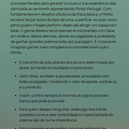
principais facetas para garantir os quais a sua experiência seja
otimizada ao se divertir apresentando Plinko Portugal. Com
fundamentos em desafios intuitivos da física básica, o Plinko
envolve lançar bolas do topo de uma superfície, no qual vários
pinos guiam o trajeto perform objeto até atingir um espaço em
base. O game oferece recompensas emocionantes com base
em onde a cédula aterrissa, dando aos jogadores a probability
de ganhar grandes prêmios toda vez que jogam. É impossível
imaginar games mais complexos e compreensíveis que o
Plinko.
O caminho da bola através dos pinos é determinado por
acaso, tornando os resultados imprevisíveis.
Além disso, também é apresentada uma tabela com
todas as jogadas, mostrando o valor da aposta, o esfuerzo
e o provecho.
Assim, confira sempre as normas do jogo e possíveis
bónus que pode acumular.
Para quem deseja mergulhar neste jogo fascinante,
questões como a new honestidade e imparcialidade do
sistema são de suma importância.
Estas variantes acrescentam um nível adicional de