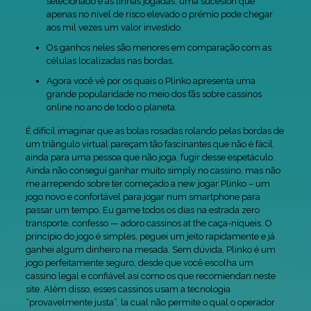
selecionado e as linhas jogadas, uma sucesión que
apenas no nível de risco elevado o prémio pode chegar
aos mil vezes um valor investido.
Os ganhos neles são menores em comparação com as
células localizadas nas bordas.
Agora você vê por os quais o Plinko apresenta uma
grande popularidade no meio dos fãs sobre cassinos
online no ano de todo o planeta.
É difícil imaginar que as bolas rosadas rolando pelas bordas de
um triângulo virtual pareçam tão fascinantes que não é fácil,
ainda para uma pessoa que não joga, fugir desse espetáculo.
Ainda não consegui ganhar muito simply no cassino, mas não
me arrependo sobre ter começado a new jogar Plinko – um
jogo novo e confortável para jogar num smartphone para
passar um tempo. Eu game todos os dias na estrada zero
transporte, confesso — adoro cassinos at the caça-níqueis. O
princípio do jogo é simples, peguei um jeito rapidamente e já
ganhei algum dinheiro na mesada. Sem dúvida, Plinko é um
jogo perfeitamente seguro, desde que você escolha um
cassino legal e confiável asi como os que recomiendan neste
site. Além disso, esses cassinos usam a tecnologia
“provavelmente justa”, la cual não permite o qual o operador