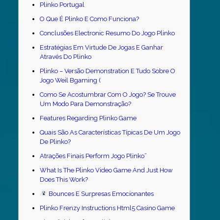
Plinko Portugal
O Que É Plinko E Como Funciona?
Conclusões Electronic Resumo Do Jogo Plinko
Estratégias Em Virtude De Jogas E Ganhar
Através Do Plinko
Plinko – Versão Demonstration E Tudo Sobre O
Jogo Weil Bgaming (
Como Se Acostumbrar Com O Jogo? Se Trouve
Um Modo Para Demonstração?
Features Regarding Plinko Game
Quais São As Características Típicas De Um Jogo
De Plinko?
Atrações Finais Perform Jogo Plinko”
What Is The Plinko Video Game And Just How
Does This Work?
Bounces E Surpresas Emocionantes
Plinko Frenzy Instructions Html5 Casino Game