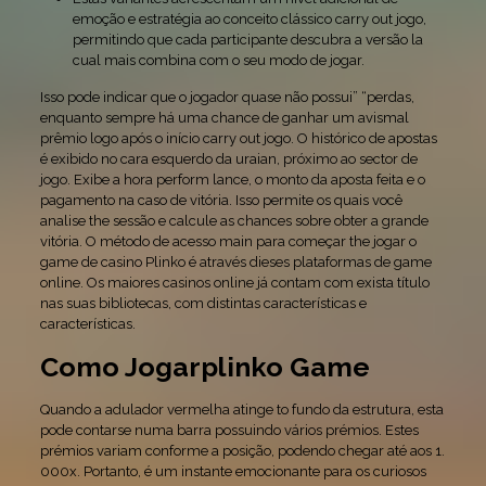
emoção e estratégia ao conceito clássico carry out jogo,
permitindo que cada participante descubra a versão la
cual mais combina com o seu modo de jogar.
Isso pode indicar que o jogador quase não possui” “perdas,
enquanto sempre há uma chance de ganhar um avismal
prêmio logo após o início carry out jogo. O histórico de apostas
é exibido no cara esquerdo da uraian, próximo ao sector de
jogo. Exibe a hora perform lance, o monto da aposta feita e o
pagamento na caso de vitória. Isso permite os quais você
analise the sessão e calcule as chances sobre obter a grande
vitória. O método de acesso main para começar the jogar o
game de casino Plinko é através dieses plataformas de game
online. Os maiores casinos online já contam com exista título
nas suas bibliotecas, com distintas características e
características.
Como Jogarplinko Game
Quando a adulador vermelha atinge to fundo da estrutura, esta
pode contarse numa barra possuindo vários prémios. Estes
prémios variam conforme a posição, podendo chegar até aos 1.
000x. Portanto, é um instante emocionante para os curiosos