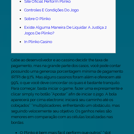
Site Oficial Perform Plinko
Controles E Condições Do Jogo
Sobre O Plinko
Existe Alguma Maneira De Liquidar A Justiça 2
Jogos De Plinko?
In Plinko Casino
Cabe ao desenvolvedor e ao cassino decidir the taxa de
pagamento, mas na grande parte dos casos, você pode contar
possuindo uma generosa porcentagem mínima de pagamento
(RTP) de 97%. Mas alguns cassinos foram além e oferecem até
99%, o que você deve concordar os quais é bastante tranquilo.
Para começar, basta iniciar o game, fazer uma expresamente e
clicar simply no botão “Apostar” afin de iniciar o jogo. A bola
aparecerá por cima electronic iniciará seu caminho até os
cobiçados” “multiplicadores, enfrentando um obstáculo, mas
seguindo velocemente seu objetivo. Os ganhos neles são
menores em comparação com as células localizadas nas
bordas.
O Plinko é bem mais fácil perform que outros” “slot