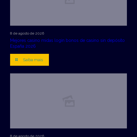
8 de agosto de 2026
Mejores casino midas login bonos de casino sin depósito
España 2026
Saiba mais
8 de agosto de 2026