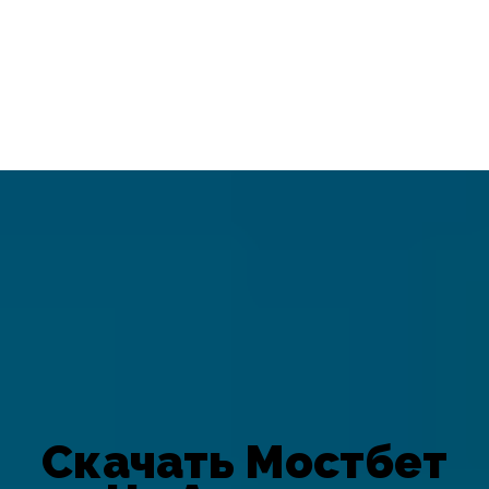
Скачать Мостбет