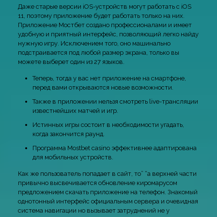
Даже старые версии iOS-устройств могут работать с iOS
11, поэтому приложение будет работать только на них.
Приложение Мостбет создано профессионалами и имеет
удобную и приятный интерфейс, позволяющий легко найду
нужную игру. Исключением того, оно машинально
подстраивается под любой размер экрана, только вы
можете выберет один из 27 языков.
Теперь, тогда у вас нет приложение на смартфоне,
перед вами открываются новые возможности.
Также в приложении нельзя смотреть live-трансляции
известнейших матчей и игр.
Истинных игры состоит в необходимости угадать,
когда закончится раунд.
Программа Mostbet casino эффективнее адаптирована
для мобильных устройств.
Как же пользователь попадает в сайт, то” “а верхней части
привычно высвечивается обновление киромарусом
предложением скачать приложение на телефон. Знакомый
однотонный интерфейс официальным сервера и очевидная
система навигации но вызывает затруднений не у