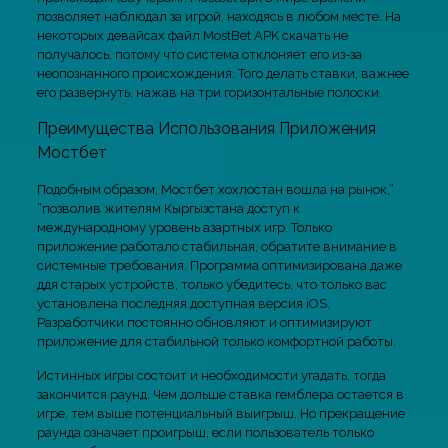
позволяет наблюдал за игрой, находясь в любом месте. На
некоторых девайсах файл MostBet APK скачать не
получалось, потому что система отклоняет его из-за
неопознанного происхождения. Того делать ставки, важнее
его развернуть, нажав на три горизонтальные полоски.
Преимущества Использования Приложения
Мостбет
Подобным образом, Мостбет хохлостан вошла на рынок,”
“позволив жителям Кыргызстана доступ к
международному уровень азартных игр. Только
приложение работало стабильная, обратите внимание в
системные требования. Программа оптимизирована даже
ддя старых устройств, только убедитесь, что только вас
установлена последняя доступная версия iOS.
Разработчики постоянно обновляют и оптимизируют
приложение для стабильной только комфортной работы.
Истинных игры состоит и необходимости угадать, тогда
закончится раунд. Чем дольше ставка гемблера остается в
игре, тем выше потенциальный выигрыш. Но прекращение
раунда означает проигрыш, если пользователь только