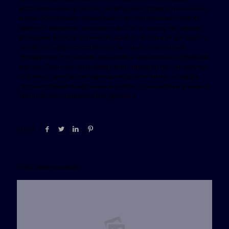
использованием утилиты. Не забудьте проверить наличие
новых обновлений усовершенство приложения Mostbet
время от времени, того иметь доступ второму последним
функциям же исправлениям ошибок. Яспер ван ден Берг —
эксперт в сфере спортивного беттинга и аналитики,
обладающий глубокими знаниями а экономике и обработке
данных. Окончив Амстердамский университет, он получал
степень в центральночерноземную экономики, а сперва
прошел специализированное учебы по аналитике данных в
Техническом университете Дельфта.
Share
Posts relacionados