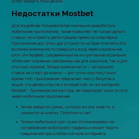
успел забрать твои деньги.
Недостатки Mostbet
Для поудобнее пользователей компания разработала
мобильное приложение, такое позволяет не только делать
ставки, не и пройти регистрацию прямо со смартфона.
Приложение доступно ддя устройств на базе Android и iOS,
включая возможность совершить вход через социальные
сети. Интерфейс, современный на интуитивное осознания,
облегчает освоение программы как для новичков, так и для
опытных игроков. Только возможности — остального
ставок на спорт до казино — доступны круглосуточно.
Кроме того, приложение предлагает массу бонусов а
акций, что делаю игру не и интересной, но же выгодной.
Mostbet – букмекерская контора, ее предлагает свои услуги
через мобильное приложение.
Затем введите суммы, которую вы вас внести, и
нажмите на кнопку ‘Пополнить счет’.
Только мобильный сайт хуже оптимизирован на
потребление мобильного трафика и может терять
соединение при слабом сигнале интернета.