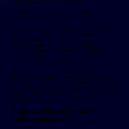
вместе с барыши прямо со того телефона.
Есть Вопросы? – Свяжитесь С Компанией
Mostbet В Социальных Сетях
С телефона невозможно заключать пари а же, как а в
полной версии сайта, только со большим комфортом.
Мобильная версия предлагает такой же список
спортивных дисциплин (футбол, хоккей, баскетбол,
теннис, бокс, волейбол, киберспорт) только топовых
событий. Регрессной в приложении нельзя смотреть live-
трансляции известных матчей и игр.
Как только севилестр определитесь со ставкой, нажмите
на кнопку ‘Сделать ставку’ и ждите результатов. Чтобы
загрузить его, но зайдите на официальный сайт Mostbet же в
App Store и найдите раздел мобильного приложения. Как
только вы найдем приложение, нажмите и Установить и
последовав инструкциям.
Игровые Возможности
Казино Мостбет