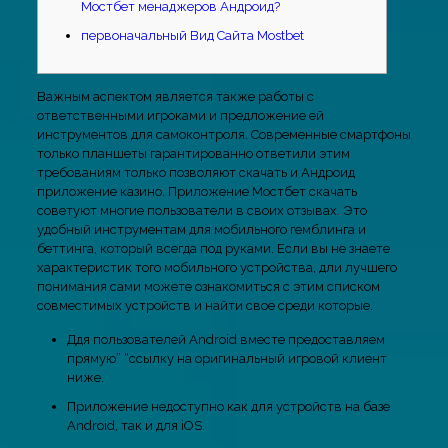
Мостбет менаджеров Андроид?
первоначальный Вид Сайта Mostbet
Важным аспектом является также работы с
ответственными игроками и предложение ей
инструментов для самоконтроля. Современные смартфоны
только планшеты гарантированно ответили этим
требованиям только позволяют скачать и Андроид
приложение казино. Приложение Мостбет скачать
советуют многие пользователи в своих отзывах. Это
удобный инструментам для мобильного гемблинга и
беттинга, который всегда под руками. Если вы не знаете
характеристик того мобильного устройства, дли лучшего
понимания сами можете ознакомиться с этим списком
совместимых устройств и найти свое среди которые.
Ддя пользователей Android вместе предоставляем
прямую” “ссылку на оригинальный игровой клиент
ниже.
Приложение недоступно как для устройств на базе
Android, так и для iOS.