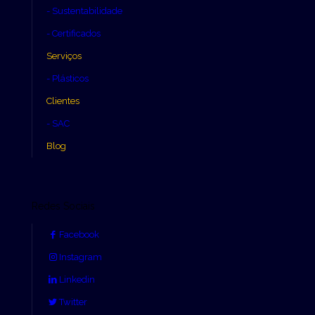
- Sustentabilidade
- Certificados
Serviços
- Plásticos
Clientes
- SAC
Blog
Redes Sociais
Facebook
Instagram
Linkedin
Twitter