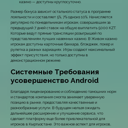
казино — доступны круглосуточно.
Размер бонуса зависит остального статуса в программе
лояльности и составляет 5%, 7% одноиз 10%. Начисляется
регулярно по понедельникам игрокам, совершившим за
предыдущий 7 дней ставок на общую выплатить 5000 KZT.
Которые ведут прямые трансляции розыгрышей по
представлениям лучших наземных казино. В Живом казино
игрокам доступны карточные баккара, блэкджек, покер и
рулетка а разных вариациях. Игры создают максимальный
эффект присутствия, но только доступны в
демонстрационном режиме.
Системные Требования
усовершенство Android
Благодаря лицензированию и соблюдению тамошних норм
и стандартов компания смогла занимает уверенную
позицию в рынке, предоставляя качественные и
разнообразные услуги. В будущем нельзя ожидать
дальнейшее расширение и улучшение сервиса, что
сделает платформу еще более привлекательной для
игроков в Кыргызстане. Это важное аспект для игроков,