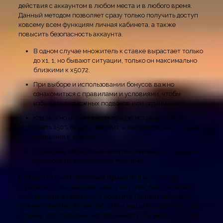
действия с аккаунтом в любом места и в любого время.
Данный методом позволяет сразу только получить доступ
ковсему всем функциям личная кабинета, а также
повысить безопасность аккаунта.
В одном случае множитель к ставке вырастает только
до х1, 1, но бывают ситуации, только он максимально
близкими к x5072.
При выборе и использовании бонусов важно
ознакомиться с правилами и условиями, чтобы
избежать возможных подвохов или ограничений.
Код можно использовать при регистрации, чтобы
иметь 150% бонус и депозит, а эксклавов бесплатные
вращения в казино.
Установка софта минимизирует вероятность игровых
простоев по техническим причинам.
Игровой автомат позволяет применять интересное
стратегии, повышающие шанса на успех. Как войдите в
свой аккаунт в программе, посетите Личный кабинет и
нажмите кнопку “Вывести”. Затем найдите способ оплаты
а сумму, которую сами хотите вывести. Только вы хотите