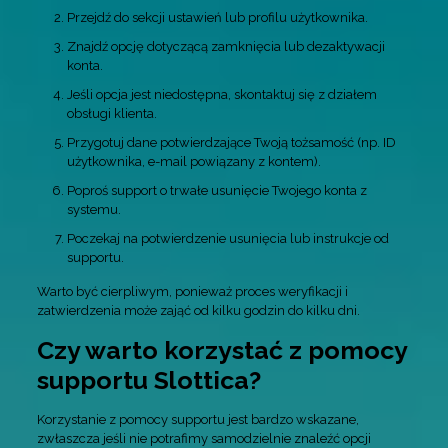
Przejdź do sekcji ustawień lub profilu użytkownika.
Znajdź opcję dotyczącą zamknięcia lub dezaktywacji
konta.
Jeśli opcja jest niedostępna, skontaktuj się z działem
obsługi klienta.
Przygotuj dane potwierdzające Twoją tożsamość (np. ID
użytkownika, e-mail powiązany z kontem).
Poproś support o trwałe usunięcie Twojego konta z
systemu.
Poczekaj na potwierdzenie usunięcia lub instrukcje od
supportu.
Warto być cierpliwym, ponieważ proces weryfikacji i
zatwierdzenia może zająć od kilku godzin do kilku dni.
Czy warto korzystać z pomocy
supportu Slottica?
Korzystanie z pomocy supportu jest bardzo wskazane,
zwłaszcza jeśli nie potrafimy samodzielnie znaleźć opcji