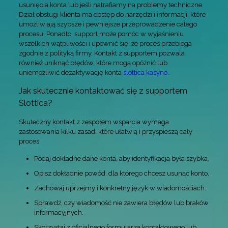
usunięcia konta lub jeśli natrafiamy na problemy techniczne.
Dział obsługi klienta ma dostęp do narzędzi i informacji, które
umożliwiają szybsze i pewniejsze przeprowadzenie całego
procesu. Ponadto, support może pomóc w wyjaśnieniu
wszelkich wątpliwości i upewnić się, że proces przebiega
zgodnie z polityką firmy. Kontakt z supportem pozwala
również uniknąć błędów, które mogą opóźnić lub
uniemożliwić dezaktywację konta
slottica kasyno
.
Jak skutecznie kontaktować się z supportem
Slottica?
Skuteczny kontakt z zespołem wsparcia wymaga
zastosowania kilku zasad, które ułatwią i przyspieszą cały
proces:
Podaj dokładne dane konta, aby identyfikacja była szybka.
Opisz dokładnie powód, dla którego chcesz usunąć konto.
Zachowaj uprzejmy i konkretny język w wiadomościach.
Sprawdź, czy wiadomość nie zawiera błędów lub braków
informacyjnych.
Skorzystaj z oficjalnego formularza kontaktowego lub