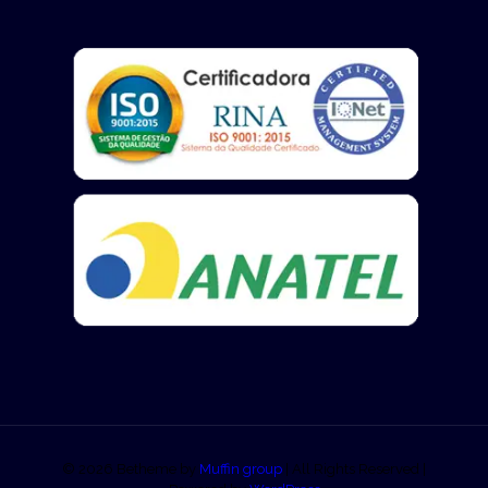
© 2026 Betheme by
Muffin group
| All Rights Reserved |