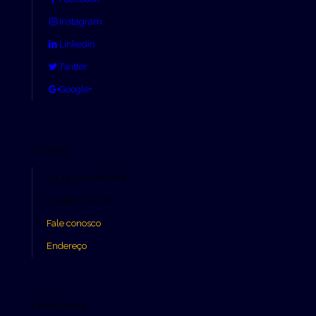
Instagram
Linkedin
Twitter
Google+
Contato
+55 (41) 3078 8182
knx@knx.ind.br
Fale conosco
Endereço
Certificados