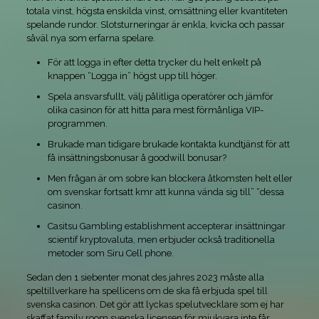
totala vinst, högsta enskilda vinst, omsättning eller kvantiteten
spelande rundor. Slotsturneringar är enkla, kvicka och passar
såväl nya som erfarna spelare.
För att logga in efter detta trycker du helt enkelt på
knappen “Logga in” högst upp till höger.
Spela ansvarsfullt, välj pålitliga operatörer och jämför
olika casinon för att hitta para mest förmånliga VIP-
programmen.
Brukade man tidigare brukade kontakta kundtjänst för att
få insättningsbonusar å goodwill bonusar?
Men frågan är om sobre kan blockera åtkomsten helt eller
om svenskar fortsatt kmr att kunna vända sig till” “dessa
casinon.
Casitsu Gambling establishment accepterar insättningar
scientif kryptovaluta, men erbjuder också traditionella
metoder som Siru Cell phone.
Sedan den 1 siebenter monat des jahres 2023 måste alla
speltillverkare ha spellicens om de ska få erbjuda spel till
svenska casinon. Det gör att lyckas spelutvecklare som ej har
skaffat family room svenska licensen för mjukvara inte får