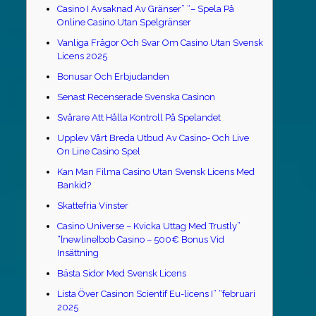
Casino I Avsaknad Av Gränser” “– Spela På
Online Casino Utan Spelgränser
Vanliga Frågor Och Svar Om Casino Utan Svensk
Licens 2025
Bonusar Och Erbjudanden
Senast Recenserade Svenska Casinon
Svårare Att Hålla Kontroll På Spelandet
Upplev Vårt Breda Utbud Av Casino- Och Live
On Line Casino Spel
Kan Man Filma Casino Utan Svensk Licens Med
Bankid?
Skattefria Vinster
Casino Universe – Kvicka Uttag Med Trustly”
“[newline]bob Casino – 500€ Bonus Vid
Insättning
Bästa Sidor Med Svensk Licens
Lista Över Casinon Scientif Eu-licens I” “februari
2025