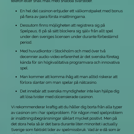
telefon eller snail mail med snabba svarstider.
En hel del casinon erbjuder ett välkomstpaket med bonus
på flera av para första insättningarna.
Dessutom finns möjligheten att registrera sig på
Spelpaus, 6 på så sätt blockera sig själv från allt spel
under den sveriges licensen under durante förbestämd
period.
Med huvudkontor i Stockholm och med över två
decennier audio-video erfarenhet är det svenska företag
kända för sin högkvalitativa programvara och innovativa
spel.
Man kommer att komma ihåg att man alltid riskerar att
förlora slantar om man spelar på nätcasino.
Det innebär att svenska myndigheter inte kan hjälpa dig
att lösa tvister med olicensierade casinon.
Vi rekommenderar kraftig att du håller dig borta från alla typer
av casinon om i har spelproblem. För någon med spelproblem
är insättningsbegränsningar såklart mycket positivt. Men på
det stora hela så är det bara durante liten minoritet i actually
Sverige som faktiskt lider av spelmissbruk. Vad är e då som är