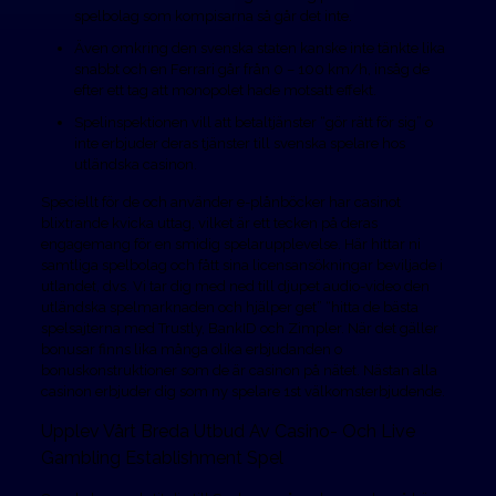
spelbolag som kompisarna så går det inte.
Även omkring den svenska staten kanske inte tänkte lika
snabbt och en Ferrari går från 0 – 100 km/h, insåg de
efter ett tag att monopolet hade motsatt effekt.
Spelinspektionen vill att betaltjänster “gör rätt för sig” o
inte erbjuder deras tjänster till svenska spelare hos
utländska casinon.
Speciellt för de och använder e-plånböcker har casinot
blixtrande kvicka uttag, vilket är ett tecken på deras
engagemang för en smidig spelarupplevelse. Här hittar ni
samtliga spelbolag och fått sina licensansökningar beviljade i
utlandet, dvs. Vi tar dig med ned till djupet audio-video den
utländska spelmarknaden och hjälper get” “hitta de bästa
spelsajterna med Trustly, BankID och Zimpler. När det gäller
bonusar finns lika många olika erbjudanden o
bonuskonstruktioner som de är casinon på nätet. Nästan alla
casinon erbjuder dig som ny spelare 1st välkomsterbjudende.
Upplev Vårt Breda Utbud Av Casino- Och Live
Gambling Establishment Spel