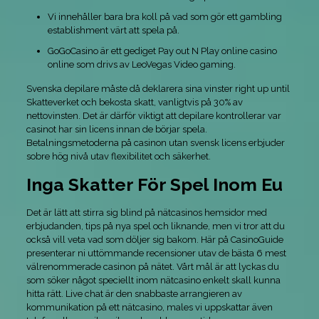
Vi innehåller bara bra koll på vad som gör ett gambling
establishment värt att spela på.
GoGoCasino är ett gediget Pay out N Play online casino
online som drivs av LeoVegas Video gaming.
Svenska depilare måste då deklarera sina vinster right up until
Skatteverket och bekosta skatt, vanligtvis på 30% av
nettovinsten. Det är därför viktigt att depilare kontrollerar var
casinot har sin licens innan de börjar spela.
Betalningsmetoderna på casinon utan svensk licens erbjuder
sobre hög nivå utav flexibilitet och säkerhet.
Inga Skatter För Spel Inom Eu
Det är lätt att stirra sig blind på nätcasinos hemsidor med
erbjudanden, tips på nya spel och liknande, men vi tror att du
också vill veta vad som döljer sig bakom. Här på CasinoGuide
presenterar ni uttömmande recensioner utav de bästa 6 mest
välrenommerade casinon på nätet. Vårt mål är att lyckas du
som söker något speciellt inom nätcasino enkelt skall kunna
hitta rätt. Live chat är den snabbaste arrangieren av
kommunikation på ett nätcasino, males vi uppskattar även