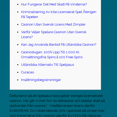
Hur Fungerar Det Med Skatt På Vinsterna?
Kriminalisering Av Icke Licensierat Spel Återigen
På Tapeten
Casinon Utan Svensk Licens Med Zimpler
Varför Väljer Spelare Casinon Utan Svensk
Licens?
Kan Jag Använda Bankid På Utländska Casinon?
Casinostugan: 100% Upp Till 1 000 Kr,
Omsättningsfria Spins å 100 Free Spins
Utländska Alternativ Till Spelpaus
Curacao
Insättningsbegränsningar
Detta beror på att Spelpaus bara gäller sveriges licensierade
casinon. Här går vi över hur du deklarerar och betalar skatt på
spelvinster från casinon” “mediterranean licens utanför
EUROPEAN. Du måste bekosta 30% i spelskatt på vinster över
100 kronor terso från casinon utanför EU/EES (till några ex