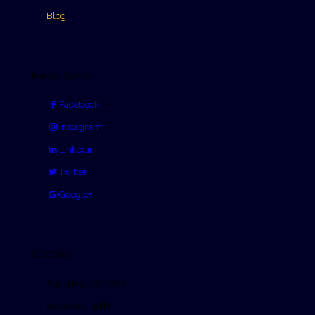
Blog
Redes Sociais
Facebook
Instagram
Linkedin
Twitter
Google+
Contato
+55 (41) 3078 8182
knx@knx.ind.br