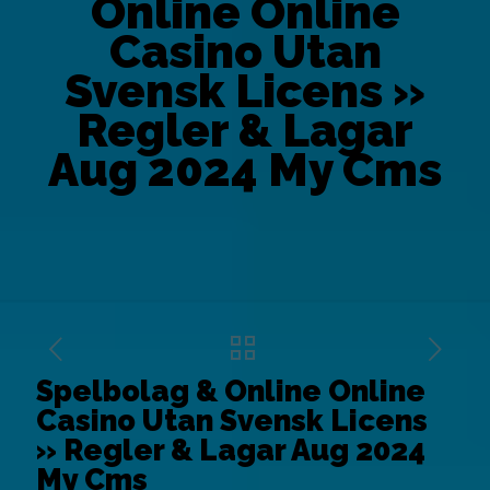
Online Online
Casino Utan
Svensk Licens »
Regler & Lagar
Aug 2024 My Cms
Spelbolag & Online Online
Casino Utan Svensk Licens
» Regler & Lagar Aug 2024
My Cms