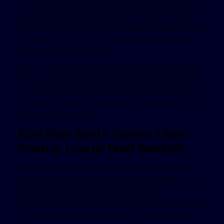
Om du har anslutit dig till Spelpaus på goda grunder, så bör
man heller inte filma på casinon utan licens. I så fall kan du
istället använda våra listor som boden till casinon i manuellt
kan exkludera dig ifrån. Precis som de lättare restriktionerna på
utländska” “casinon kan vara en fördel för somliga, så kan
sobre vara en nackdel för andra.
Testa hur supportens bemötande är och hur supersnabbt de
svarar by way of live chatt. Vissa casinon erbjuder durante bot
först innan man blir kopplat till en mänsklig agent. Det kan
vara frustrerande om boten inte skickar en vidare förrän efter
åtskilligt tjat. Hur laddar spelen på den mobila enheten och är
hela utbudet tillgängligt?
Kan Man Spela Casino Utan
Svensk Licens Med Bankid?
Vissa Game Shows är förbjudna hos sveriges casinon men
utomlands ser det annorlunda ut. Var dock medveten om att
lyckas svenska dealers ej är tillgängliga hos casinon utan
licens. En progressiv jackpott innebär att en del av
spelautomatens omsättning tas å läggs undan we en jackpott.
Denna fortsätter att växa och växa fram tills dess att någon