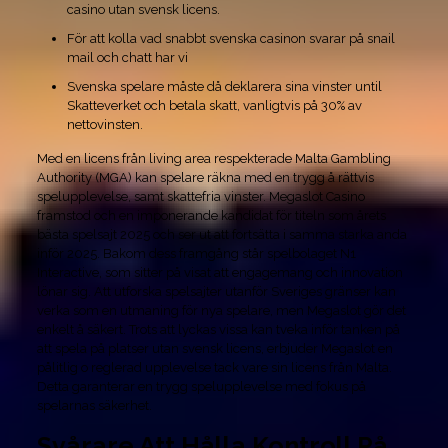
casino utan svensk licens.
För att kolla vad snabbt svenska casinon svarar på snail
mail och chatt har vi
Svenska spelare måste då deklarera sina vinster until
Skatteverket och betala skatt, vanligtvis på 30% av
nettovinsten.
Med en licens från living area respekterade Malta Gambling
Authority (MGA) kan spelare räkna med en trygg å rättvis
spelupplevelse, samt skattefria vinster. Megaslot Casino
framstod och en imponerande kandidat för titeln som årets
bästa spelsajt 2025 och ser ut att fortsätta i samma starka anda
inför 2025. Bakom dess framgång står spelbolaget N1
Interactive, som sitter på visat att engagemang och innovation
lönar sig. Att utforska spelsajter utanför Sveriges gränser kan
verka som en utmaning för nya spelare, men Megaslot gör det
enkelt å säkert. Trots att lyckas vissa kan tveka inför tanken på
att spela på platser utan svensk licens, erbjuder Megaslot en
pålitlig o reglerad upplevelse tack vare sin licens från Malta.
Detta garanterar en trygg spelupplevelse med fokus på
spelarnas säkerhet.
Svårare Att Hålla Kontroll På