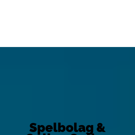
Spelbolag &