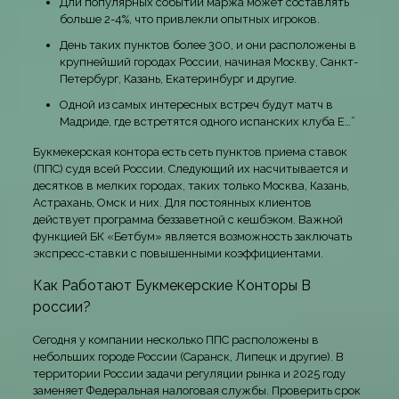
Дли популярных событий маржа может составлять
больше 2-4%, что привлекли опытных игроков.
День таких пунктов более 300, и они расположены в
крупнейший городах России, начиная Москву, Санкт-
Петербург, Казань, Екатеринбург и другие.
Одной из сам͏ы͏х инте͏ресных вс͏треч будут матч в
Мадриде, где встретятся одного испанских клуба Е…”
Букмекерская контора есть сеть пунктов приема ставок
(ППС) судя всей России. Следующий их насчитывается и
десятков в мелких городах, таких только Москва, Казань,
Астрахань, Омск и них. Для постоянных клиентов
действует программа беззаветной с кешбэком. Важной
функцией БК «Бетбум» является возможность заключать
экспресс-ставки с повышенными коэффициентами.
Как Работают Букмекерские Конторы В
россии?
Сегодня у компании несколько ППС расположены в
небольших городе России (Саранск, Липецк и другие). В
территории России задачи регуляции рынка и 2025 году
заменяет Федеральная налоговая службы. Проверить срок