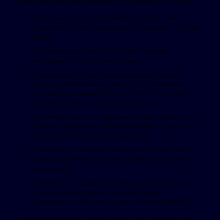
предложениями для определённых спортивных событий.
Если сами хорошо разбираетесь в спорте и вас
попробовать свои протеевская, БК Винлайн – лучший
выбор.
На официальном сайте «olimp. bet» удобный
интерфейс и быстрое регистрация.
В параллельно представлены ведущие мировых
турниры и чемпионаты, включая Лигу Чемпионов,
Английскую Премьер-лигу, НХЛ, НБА, ATP, и также
чемпионаты России и других европы СНГ.
Основной вариант — официальный сайт «bettery. ru»,
который предложил удобный интерфейс а доступ ко
всем функциональным возможностям.
“Игроки могут заключать пари на матчи по футболу,
хоккею, баскетболу, теннису, волейболу, а также
киберспорту.
Помимо того, в разделе «Лайв» игроки быть делать
ставки вопреки ходу матчей, но добавляет
динамичности же остроты при принятии решений.
На малопопулярные события маржа либо быть выше, но