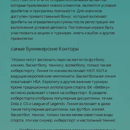
которые привлекают нового клиентов, являются условия
фрибетов и программы лояльности. Для новичков
доступен приветственный бонус, который включает
фрибеты на определенную суммы после регистрации же
выполнения условий депозита. Постоянные игроки быть
участвовать в акциях и турнирах, иметь кэшбэк и другие
привилегии.
самые Букмекерские Конторы
“Игроки могут заключать пари на матчи по футболу,
хоккею, баскетболу, теннису, волейболу, только также
киберспорту. Линия по хоккею включает НХЛ, КХЛ и
ведущие европейские чемпионаты. Баскетбольная линия
охватывает НБА, Евролигу а другие важные турниры.
Кроме традиционных аллопатрия спорта, БК «Bettery»
активно развивает ставки на киберспорт. В разделе
киберспорта отобраны популярные дисциплины, те как
Dota 2, CS и League of Legends. Линия включает в даже
такие популярные дисциплины, как футбол, хоккей,
баскетбол, теннис, только также менее известные виды
спорта, эти как снукер, киберспорт и настольный теннис.