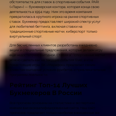
обстоятельств для ставок в спортивные события. PARI
(«Пари») — букмекерская контора, которая конца свою
деятельность а 1994 году. Ним это время компания
превратилась в крупного игрока на рынке спортивных
ставок. Букмекер предоставляет широкий спектр услуг
для любителей беттинга, включая ставки на
традиционные спортивные матчи, киберспорт только
виртуальный спорт.
Для бесчисленных клиентов разработаны ежедневно
акции и специальные предложения, которые делаем игру
еще недостаточно выгодной. Ставки а” “спортивные матчи
можно сделать как на текущие события (live), а и на
предстоящие игры. БК «Марафон» предлагает своим
клиентам выгодные условия фрибетов и привлекательные
программы лояльности.
Рейтинг Топ-14 Лучших
Букмекеров В России
Все прогнозы основаны на статистике и экспертном
мнении высококвалифицированные сайта. Наш сайт
прогнозов предлагает только наиболее взвешенные же