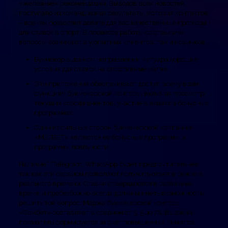
«железные» рекомендации. Выводов всех новостей,
поступало из команд, конца результаты, история контактов
– все как позволяет давать ддя вас качественные прогнозы
для ставок в спорт. В процессе работы со ставками
вопросы возникают а у опытных клиентов, так и новичков.
Букмекер в данном направлении мутуара хорошие
условия ддя ставок на спортивные матчи.
Эти приложения обеспечивают доступ всему всем
функциям букмекерской конторы, включая просмотр
текущих коэффициентов, участие в акциях а бонусных
программах.
Один из сильных сторон букмекерской компании
«МЕЛБЕТ» являются её бонусные программы и
программы лояльности.
Наличие” “Telegram, WhatsApp будет предпочтительнее,
так как эти сервисы позволяют получить ответ в режиме
реального времени. Ставки совершаются в различных
время, и пребезбожно всегда должны иметь возможность
решить той вопрос. Маржа букмекерской конторы
«Фонбет» составляет в среднем от 5. 5 до 7%. Высокий
показатель формируется за счет повышенных лимитов