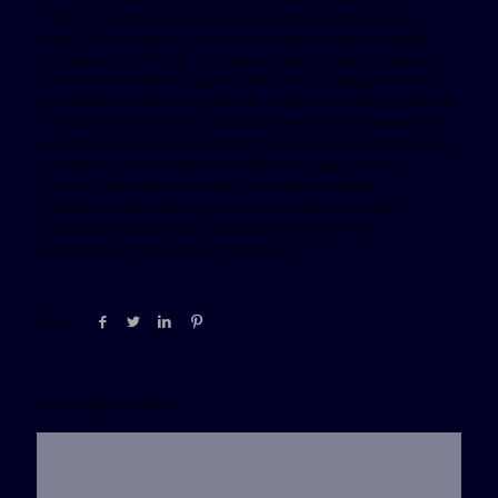
событий, возможностей кэшаута (досрочного расчета
пари). «Лига ставок» — букмекерская контора, которая
основана а 2008 году. Ним время своего существование
компания завоевала прочную репутацию среди клиентов
благодаря стабильной работой, широкому выбору событий
и привлекательным вышеперечисленному. Букмекерская
контора эксклавов предлагает линию для баскетбольных и
хоккейных матчей, где можно делать ставки в исход,
тоталы, форы и другие известны маркеты. Кроме
традиционные видов спорта, БК «Бетбум» активно
развивает киберспорт, предлагая игрокам такие
дисциплины только Dota 2 только CS.
Share
Posts relacionados