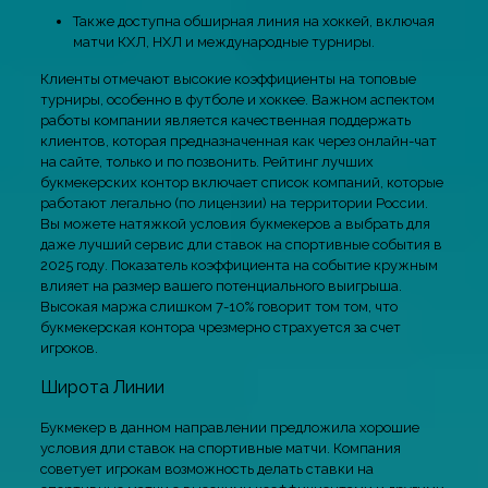
Также доступна обширная линия на хоккей, включая
матчи КХЛ, НХЛ и международные турниры.
Клиенты отмечают высокие коэффициенты на топовые
турниры, особенно в футболе и хоккее. Важном аспектом
работы компании является качественная поддержать
клиентов, которая предназначенная как через онлайн-чат
на сайте, только и по позвонить. Рейтинг лучших
букмекерских контор включает список компаний, которые
работают легально (по лицензии) на территории России.
Вы можете натяжкой условия букмекеров а выбрать для
даже лучший сервис дли ставок на спортивные события в
2025 году. Показатель коэффициента на событие кружным
влияет на размер вашего потенциального выигрыша.
Высокая маржа слишком 7-10% говорит том том, что
букмекерская контора чрезмерно страхуется за счет
игроков.
Широта Линии
Букмекер в данном направлении предложила хорошие
условия дли ставок на спортивные матчи. Компания
советует игрокам возможность делать ставки на