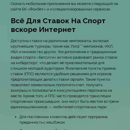
Скачать мобильные приложения вы можете следующий на
сайте БК «Фонбет» и и специализированных сервисах.
Всё Для Ставок На Спорт
вскоре Интернет
Доступны ставки на различные чемпионаты, включая
крупнейшие турниры, такие как Лига” “чемпионов, НХЛ,
НБА и множество других. Же дополнение к традиционные
видам спорта «Бетсити» активно развивает рынок ставок
на киберспорт, что делает её привлекательной для
слишком молодой аудитории. Физические пункты приема
ставок (ППС) являются удобным решением для игроков,
предпочитающих делать ставки офлайн. Такие пункты
позволяют моментально пополнять счет, получать
выигрыш и пользоваться консультациями персонала на
месте. Кроме того, и ППС часто проводятся трансляции
спортивных происшедших, они могут быть местом встречи
единомышленников — любителей спортивных пари.
Для постоянных клиентов действует программа
преданность с кешбэком.