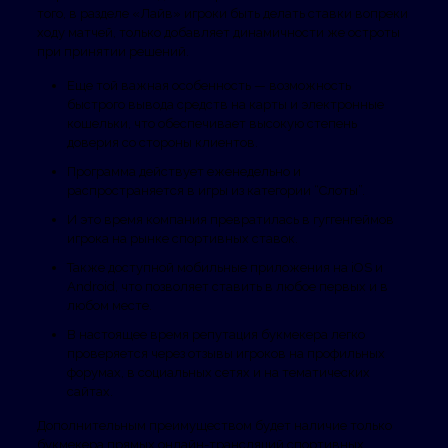
того, в разделе «Лайв» игроки быть делать ставки вопреки
ходу матчей, только добавляет динамичности же остроты
при принятии решений.
Еще той важная особенность — возможность
быстрого вывода средств на карты и электронные
кошельки, что обеспечивает высокую степень
доверия со стороны клиентов.
Программа действует еженедельно и
распространяется в игры из категории “Слоты”.
И это время компания превратилась в гуггенгеймов
игрока на рынке спортивных ставок.
Также доступной мобильные приложения на iOS и
Android, что позволяет ставить в любое первых и в
любом месте.
В настоящее время репутация букмекера легко
проверяется через отзывы игроков на профильных
форумах, в социальных сетях и на тематических
сайтах.
Дополнительным преимуществом будет наличие только
букмекера прямых онлайн-трансляций спортивных