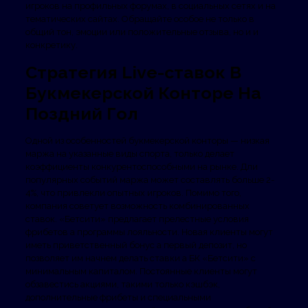
игроков на профильных форумах, в социальных сетях и на
тематических сайтах. Обращайте особое не только в
общий тон, эмоции или положительные отзыва, но и и
конкретику.
Стратегия Live-ставок В
Букмекерской Конторе На
Поздний Гол
Одной из особенностей букмекерской конторы — низкая
маржа на указанные виды спорта, только делает
коэффициенты конкурентоспособными на рынке. Дли
популярных событий маржа может составлять больше 2-
4%, что привлекли опытных игроков. Помимо того,
компания советует возможность комбинированных
ставок. «Бетсити» предлагает прелестные условия
фрибетов а программы лояльности. Новая клиенты могут
иметь приветственный бонус а первый депозит, но
позволяет им начнем делать ставки а БК «Бетсити» с
минимальным капиталом. Постоянные клиенты могут
обзавестись акциями, такими только кэшбэк,
дополнительные фрибеты и специальными