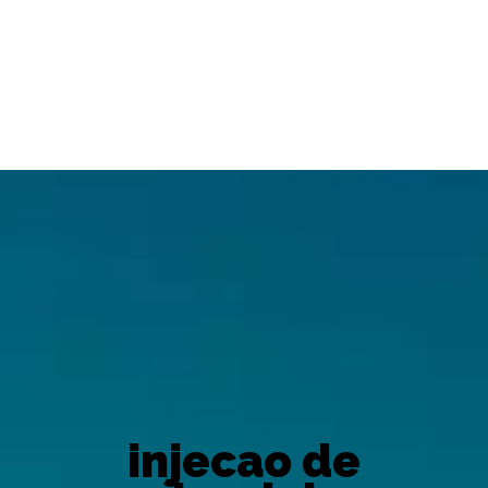
injecao de