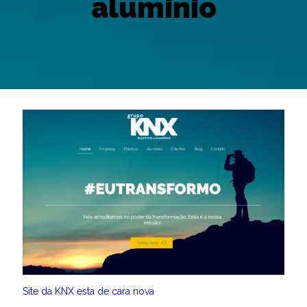
aluminio
Site da KNX esta de cara nova