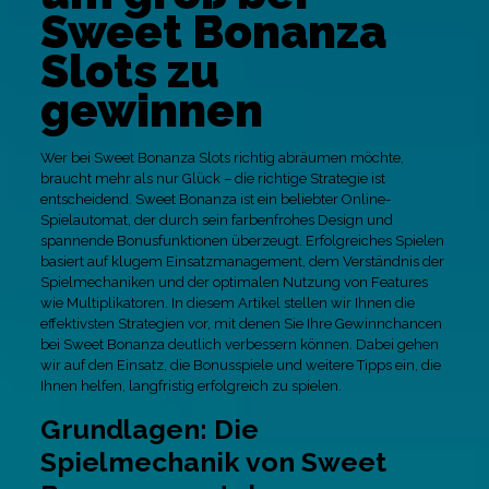
Sweet Bonanza
Slots zu
gewinnen
Wer bei Sweet Bonanza Slots richtig abräumen möchte,
braucht mehr als nur Glück – die richtige Strategie ist
entscheidend. Sweet Bonanza ist ein beliebter Online-
Spielautomat, der durch sein farbenfrohes Design und
spannende Bonusfunktionen überzeugt. Erfolgreiches Spielen
basiert auf klugem Einsatzmanagement, dem Verständnis der
Spielmechaniken und der optimalen Nutzung von Features
wie Multiplikatoren. In diesem Artikel stellen wir Ihnen die
effektivsten Strategien vor, mit denen Sie Ihre Gewinnchancen
bei Sweet Bonanza deutlich verbessern können. Dabei gehen
wir auf den Einsatz, die Bonusspiele und weitere Tipps ein, die
Ihnen helfen, langfristig erfolgreich zu spielen.
Grundlagen: Die
Spielmechanik von Sweet