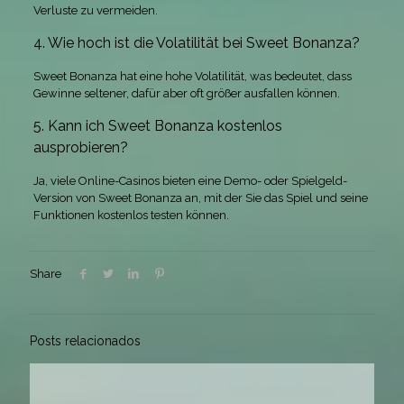
Verluste zu vermeiden.
4. Wie hoch ist die Volatilität bei Sweet Bonanza?
Sweet Bonanza hat eine hohe Volatilität, was bedeutet, dass
Gewinne seltener, dafür aber oft größer ausfallen können.
5. Kann ich Sweet Bonanza kostenlos
ausprobieren?
Ja, viele Online-Casinos bieten eine Demo- oder Spielgeld-
Version von Sweet Bonanza an, mit der Sie das Spiel und seine
Funktionen kostenlos testen können.
Share
Posts relacionados