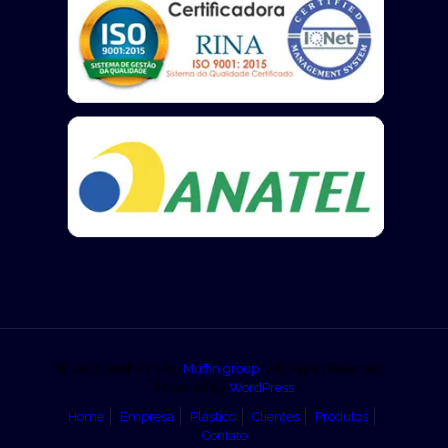
© 2026 Betheme by
Muffin group
| All Rights Reserved |
Powered by
WordPress
Home
Empresa
Plástico
Clientes
Produtos
Contato