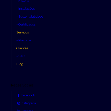
- História
- Instalações
- Sustentabilidade
- Certificados
Serviços
- Plásticos
Clientes
- SAC
Blog
Redes Sociais
Facebook
Instagram