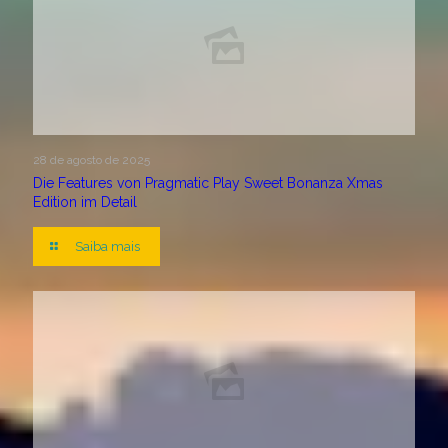
28 de agosto de 2025
Die Features von Pragmatic Play Sweet Bonanza Xmas
Edition im Detail
Saiba mais