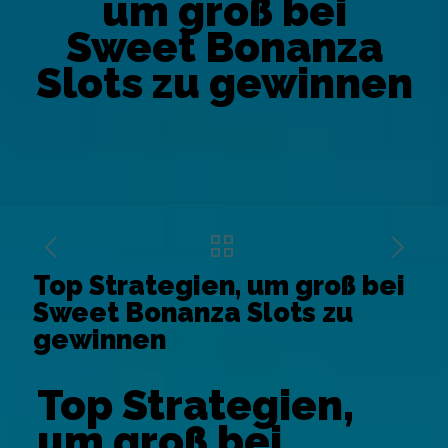
um groß bei
Sweet Bonanza
Slots zu gewinnen
Top Strategien, um groß bei
Sweet Bonanza Slots zu
gewinnen
Top Strategien,
um groß bei