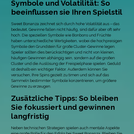
Symbole und Volatilität: So
beeinflussen sie Ihren Spielstil
Sweet Bonanza zeichnet sich durch hohe Volatilität aus – das
bedeutet, Gewinne fallen nicht häufig, sind dafür aber oft sehr
hoch. Die speziellen Symbole wie Bonbons und Früchte
haben unterschiedliche Wertigkeiten, wobei die hochpreisigen
Symbole den Grundstein für große Cluster-Gewinne legen.
Spieler sollten dies berücksichtigen und nicht von kleinen,
häufigen Gewinnen abhängig sein, sondern auf die großen
Cluster und die Auslösung der Freispielphase spielen. Geduld
ist deshalb ein wichtiger Faktor. Außerdem können Sie
versuchen, Ihre Spins gezielt zu timen und sich auf das
Sammeln bestimmter Symbole konzentrieren, um größere
Gewinne zu erzeugen.
Zusätzliche Tipps: So bleiben
Sie fokussiert und gewinnen
langfristig
Neben technischen Strategien spielen auch mentale Aspekte
eine große Rolle für den Erfolg bei Sweet Bonanza. Bleiben Sie