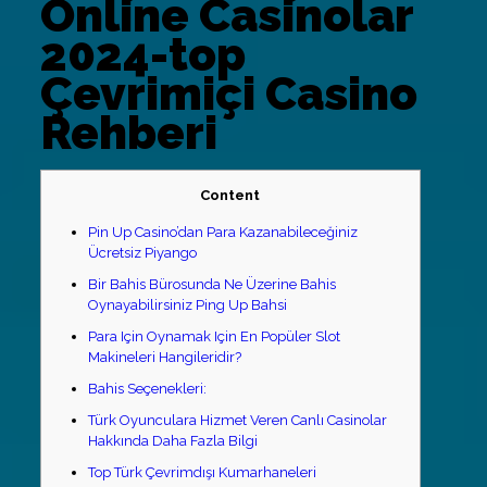
Online Casinolar
2024-top
Çevrimiçi Casino
Rehberi
Content
Pin Up Casino’dan Para Kazanabileceğiniz
Ücretsiz Piyango
Bir Bahis Bürosunda Ne Üzerine Bahis
Oynayabilirsiniz Ping Up Bahsi
Para Için Oynamak Için En Popüler Slot
Makineleri Hangileridir?
Bahis Seçenekleri:
Türk Oyunculara Hizmet Veren Canlı Casinolar
Hakkında Daha Fazla Bilgi
Top Türk Çevrimdışı Kumarhaneleri