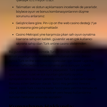
(yaklaşık 671 milyon USD).
Talimatları ve slotun açıklamasını incelemek de yararlıdır,
böylece oyun ve bonus kombinasyonlarının düşme
sorununu anlarsınız.
Geliştiricilere göre, Pin-Up on the web casino desteği 7’ye
24 esasına göre çalışmaktadır.
Casino Metropol yine karşımıza çıkan sah oyun oynatma
lisansına sahip en kaliteli, güvenilir ve en çok kullanıcı
sayısına sahip olan Türk online casino sitelerinden.
Bu güvenilir online casinoda Türkçe dilinde hizmet alabilir,
sorun yaşadığınızda destek hattını kullanabilirsiniz. Bets10
ayrıca Türk on the web casino oyuncuları için Süper Lig’e the
woman hafta bedava bahis oynama şansı sunuyor. Üstelik
canlı on line casino heyecanını yaşayabilir, Türk pokeri, sanal
spor oyunlari, rulet ve slot oyunlari gibi türlü oyunlar
oynayabilirsiniz. Bunun yanında 2300 Türk Lirası Canlı Casino
Bonusu sizleri bekliyor olacak. %100 Hoş geldiniz Reward
Paketi, 1500 Türk Lirası’na kadar %100 para yatırma bonusu ve
100 Ücretsiz Döndürme Hakkı en yeni hesap kullanılarına
sunulan hediyeler arasında sayılabilir.
Kumarhane Hakkında: