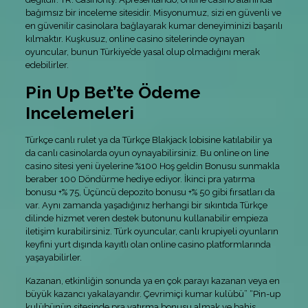
bağımsız bir inceleme sitesidir. Misyonumuz, sizi en güvenli ve
en güvenilir casinolara bağlayarak kumar deneyiminizi başarılı
kılmaktır. Kuşkusuz, online casino sitelerinde oynayan
oyuncular, bunun Türkiye’de yasal olup olmadığını merak
edebilirler.
Pin Up Bet’te Ödeme
Incelemeleri
Türkçe canlı rulet ya da Türkçe Blakjack lobisine katılabilir ya
da canlı casinolarda oyun oynayabilirsiniz. Bu online on line
casino sitesi yeni üyelerine %100 Hoş geldin Bonusu sunmakla
beraber 100 Döndürme hediye ediyor. İkinci pra yatırma
bonusu +% 75, Üçüncü depozito bonusu +% 50 gibi fırsatları da
var. Aynı zamanda yaşadığınız herhangi bir sıkıntıda Türkçe
dilinde hizmet veren destek butonunu kullanabilir empieza
iletişim kurabilirsiniz. Türk oyuncular, canlı krupiyeli oyunların
keyfini yurt dışında kayıtlı olan online casino platformlarında
yaşayabilirler.
Kazanan, etkinliğin sonunda ya en çok parayı kazanan veya en
büyük kazancı yakalayandır. Çevrimiçi kumar kulübü” “Pin-up
kulübünün sitesinde pra yatırma bonusu almak ve bahis