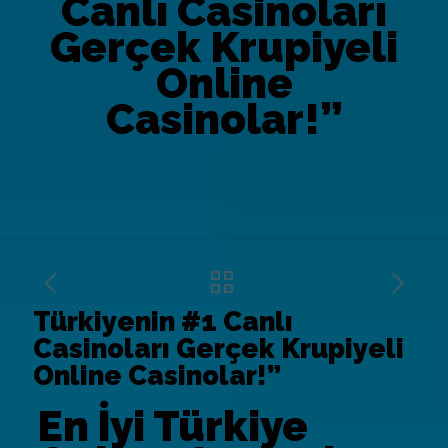
Canlı Casinoları
Gerçek Krupiyeli
Online
Casinolar!”
Türkiyenin #1 Canlı
Casinoları Gerçek Krupiyeli
Online Casinolar!”
En İyi Türkiye