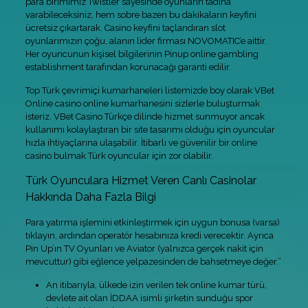
para birimimiz Twistler sayesinde oyunların tadına
varabileceksiniz, hem sobre bazen bu dakikaların keyfini
ücretsiz çıkartarak. Casino keyfini taçlandıran slot
oyunlarımızın çoğu, alanın lider firması NOVOMATIC’e aittir.
Her oyuncunun kişisel bilgilerinin Pinup online gambling
establishment tarafından korunacağı garanti edilir.
Top Türk çevrimiçi kumarhaneleri listemizde boy olarak VBet
Online casino online kumarhanesini sizlerle buluşturmak
isteriz. VBet Casino Türkçe dilinde hizmet sunmuyor ancak
kullanımı kolaylaştıran bir site tasarımı olduğu için oyuncular
hızla ihtiyaçlarına ulaşabilir. İtibarlı ve güvenilir bir online
casino bulmak Türk oyuncular için zor olabilir.
Türk Oyunculara Hizmet Veren Canlı Casinolar
Hakkında Daha Fazla Bilgi
Para yatırma işlemini etkinleştirmek için uygun bonusa (varsa)
tıklayın, ardından operatör hesabınıza kredi verecektir. Ayrıca
Pin Up’ın TV Oyunları ve Aviator (yalnızca gerçek nakit için
mevcuttur) gibi eğlence yelpazesinden de bahsetmeye değer.”
An itibarıyla, ülkede izin verilen tek online kumar türü,
devlete ait olan İDDAA isimli şirketin sunduğu spor