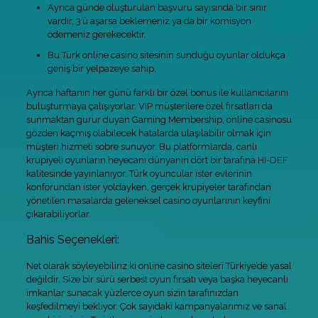
Ayrıca günde oluşturulan başvuru sayısında bir sınır
vardır, 3’ü aşarsa beklemeniz ya da bir komisyon
ödemeniz gerekecektir.
Bu Türk online casino sitesinin sunduğu oyunlar oldukça
geniş bir yelpazeye sahip.
Ayrıca haftanın her günü farklı bir özel bonus ile kullanıcılarını
buluşturmaya çalışıyorlar. VIP müşterilere özel fırsatları da
sunmaktan gurur duyan Gaming Membership, online casinosu
gözden kaçmış olabilecek hatalarda ulaşılabilir olmak için
müşteri hizmeti sobre sunuyor. Bu platformlarda, canlı
krupiyeli oyunların heyecanı dünyanın dört bir tarafına HI-DEF
kalitesinde yayınlanıyor. Türk oyuncular ister evlerinin
konforundan ister yoldayken, gerçek krupiyeler tarafından
yönetilen masalarda geleneksel casino oyunlarının keyfini
çıkarabiliyorlar.
Bahis Seçenekleri:
Net olarak söyleyebiliriz ki online casino siteleri Türkiye’de yasal
değildir. Size bir sürü serbest oyun fırsatı veya başka heyecanlı
imkanlar sunacak yüzlerce oyun sizin tarafınızdan
keşfedilmeyi bekliyor. Çok sayıdaki kampanyalarımız ve sanal