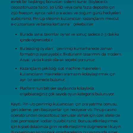
esnek bir başlangıç bonusları sistemi sunar. Böylece ilk
depozitonuzda %100, 10 USD veya daha fazla depozito için
250 freespin, ayrıca nakit pra iadesi ve doğum günü hediyeleri
alabilirsiniz. Pin Up sitesinin kullanıcıları kazançlarını mevcut
e-cüzdanlara ve banka kartlarına” “çekebilirler.
Burada sanal takımlar oynar ve sonuç sadece 2-3 dakika
içinde öğrenilebilir.
Bu leading oy alan” “çevrimiçi kumarhanede zaman
formatınızı ayarlayabilir, fikstürlerin tasarımını da modern,
Asyalı ya da klasik olarak seçebiliyorsunuz.
Kazançların çekildiği slot machine makineleri,
kullanıcıların makineleri aramasını kolaylaştırmak için
ayrı bir sekmede bulunur.
Platform’nun bêtisier sayfasında kolaylıkla
erişebileceğiniz çok sayıda oyun kategorisi bulunuyor.
Kayıtlı Pin-Up çevrimiçi kullanıcıları için pra yatırma bonusu,
geri ödeme, yeni başlayanlar için hediyeler vb. Pinup casino
operatöründen depozitosuz bonuslar almak için özel sitelerde
özel promosyon kodları bulabilirsiniz. Bonusu etkinleştirmek
için kişisel dolabınıza girin ve etkinleştirme düğmesine tıklayın.
Türkiye’nin en iyi online kumarhanelerini bu yazımızda sizler