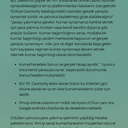
Biz, ödevimizi yaptık ve TRY kullanarak online casino oyunları
oynayabileceğiniz en iyi platformlardan bazılarını size getirdik.
Türkiye Casinority kataloğundaki casinolar gerçek parayla
oynamak içindir ve yalnızca kaybetmeyi göze alabileceğiniz”
“parayı yatırmanız gerekir. Kumar oynamanızı kontrol etmek
için para yatırma limitleri veya kendi kendini dışlama gibi
araçlar kullanın. Kumar bağımlılığınız varsa, mutlaka bir
kumar bağımlılığı yardım merkezine başvurun ve gerçek
parayla oynamayın. Aile, pra ve diğer konularda başa gelen
tüm kayıplara rağmen kumar oynamaya devam etmek
istemek kumar bağımlılığı olarak tanımlanabilir.
Kumarhanedeki bonus ve gerçek hesap ayrıdır,” “oyuncu
önce kendi parasıyla oynar, başarısızlık durumunda
bonus hesabını kullanabilir.
Biz TR. Casinority ekibi olarak bütün bu kriterleri göz
önüne alarak en iyi on-line kumarhanelerini sizler için
seçtik.
Pinup online casinonun mobil versiyonu IOS’un yanı sıra
Google android cihazlarda da desteklenmektedir.
Ödülleri yalnızca para yatırma işleminin yapıldığı hesaba
çekebilirsiniz. PinUp sanal kumarhanesinin müşterileri dürüst