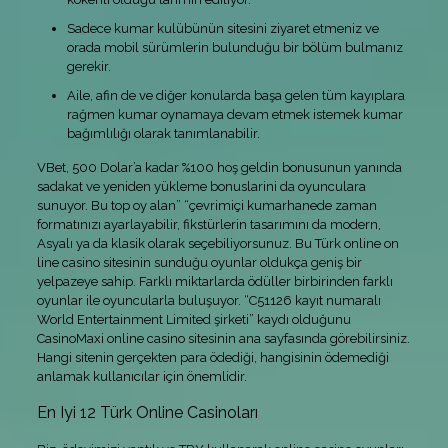
Sadece kumar kulübünün sitesini ziyaret etmeniz ve
orada mobil sürümlerin bulunduğu bir bölüm bulmanız
gerekir.
Aile, afin de ve diğer konularda başa gelen tüm kayıplara
rağmen kumar oynamaya devam etmek istemek kumar
bağımlılığı olarak tanımlanabilir.
VBet, 500 Dolar’a kadar %100 hoş geldin bonusunun yanında
sadakat ve yeniden yükleme bonuslarini da oyunculara
sunuyor. Bu top oy alan” “çevrimiçi kumarhanede zaman
formatınızı ayarlayabilir, fikstürlerin tasarımını da modern,
Asyalı ya da klasik olarak seçebiliyorsunuz. Bu Türk online on
line casino sitesinin sunduğu oyunlar oldukça geniş bir
yelpazeye sahip. Farklı miktarlarda ödüller birbirinden farklı
oyunlar ile oyuncularla buluşuyor. “C51126 kayıt numaralı
World Entertainment Limited şirketi” kaydı olduğunu
CasinoMaxi online casino sitesinin ana sayfasında görebilirsiniz.
Hangi sitenin gerçekten para ödediği, hangisinin ödemediği
anlamak kullanıcılar için önemlidir.
En Iyi 12 Türk Online Casinoları