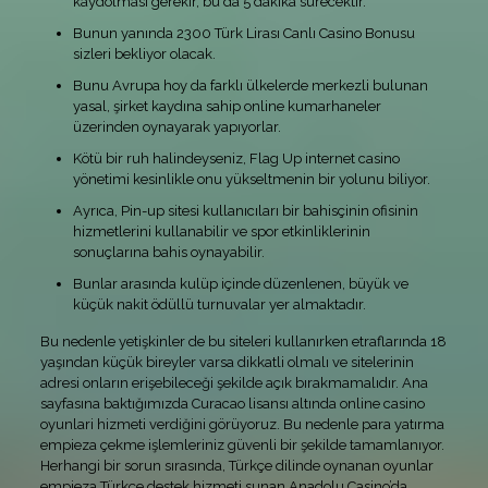
kaydolması gerekir, bu da 5 dakika sürecektir.
Bunun yanında 2300 Türk Lirası Canlı Casino Bonusu
sizleri bekliyor olacak.
Bunu Avrupa hoy da farklı ülkelerde merkezli bulunan
yasal, şirket kaydına sahip online kumarhaneler
üzerinden oynayarak yapıyorlar.
Kötü bir ruh halindeyseniz, Flag Up internet casino
yönetimi kesinlikle onu yükseltmenin bir yolunu biliyor.
Ayrıca, Pin-up sitesi kullanıcıları bir bahisçinin ofisinin
hizmetlerini kullanabilir ve spor etkinliklerinin
sonuçlarına bahis oynayabilir.
Bunlar arasında kulüp içinde düzenlenen, büyük ve
küçük nakit ödüllü turnuvalar yer almaktadır.
Bu nedenle yetişkinler de bu siteleri kullanırken etraflarında 18
yaşından küçük bireyler varsa dikkatli olmalı ve sitelerinin
adresi onların erişebileceği şekilde açık bırakmamalıdır. Ana
sayfasına baktığımızda Curacao lisansı altında online casino
oyunlari hizmeti verdiğini görüyoruz. Bu nedenle para yatırma
empieza çekme işlemleriniz güvenli bir şekilde tamamlanıyor.
Herhangi bir sorun sırasında, Türkçe dilinde oynanan oyunlar
empieza Türkçe destek hizmeti sunan Anadolu Casino’da,