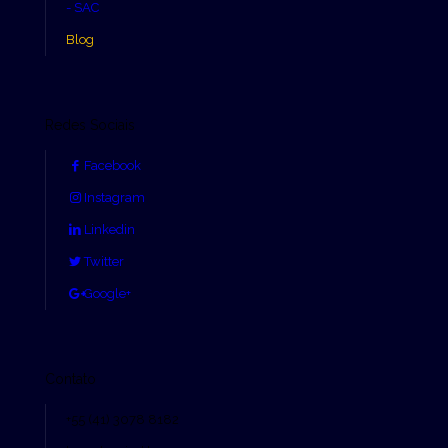
- SAC
Blog
Redes Sociais
Facebook
Instagram
Linkedin
Twitter
Google+
Contato
+55 (41) 3078 8182