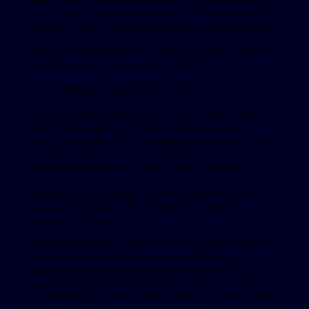
üzere dünyanın dört bir yanındaki kumarhanelerde oynamaya
devam etti. Ancak Türkiye’de kaldığınızda sizler için seçtiğimiz
on the internet casinolarda oynayabilirsiniz. Seçtiğimiz Türk
çevrimiçi kumarhaneleri ülkenizde bulunanlardan çeşitlilik ve
depozit/bonus açılarından daha iyi olabilir.
Pin Up Türkiye Kumarhane Lisansı
Operatör, yasalar gerektirmiyorsa, kişisel müşteri verilerini
yetkisiz kişilere sağlamaz. Özel bir şifreleme sayesinde
oyuncuların bilgileri korunur empieza saldırganlar bunları ele
geçiremez. Kumar sitesine kaydolmadan önce ana sayfanın
altındaki Gizlilik Politikasını okumanızı tavsiye ederiz. ESpor
üzerine bahis oynamak, geleneksel sporlar üzerine bahis
oynamak kadar popülerdir. PvP etkinliklerinde bireysel
oyunculara mı yoksa takım etkinliklerine una bahis
oynayacağınızı seçin.
Bir ödeme için başvurduktan sonra, fonlar en geç twenty-four
saat içinde kullanıcının hesabına yatırılır. Genellikle,
doğrulanmış oyuncular için para çekme işlemi anında
gerçekleşir. Online casino ödeme talepleriyle aşırı yüklenirse
transferlerde gecikmeler meydana gelebilir. Ödeme yaparken,