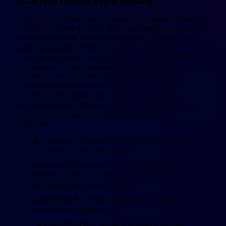
Buna rağmen, ülkemizde çok sayıda kumar sitelerini sevenler
istediği zaman online olarak, sorun yaşamadan oynayabiliyor.
Bunu Avrupa ya da farklı ülkelerde merkezli bulunan yasal,
şirket kaydına sahip online kumarhaneler üzerinden
oynayarak yapıyorlar. Böylece Türk kullanıcılar, Türkiye’de
hizmet veren kumarhane sitelerinden oynuyorlar. 80
milyonun üzerinde nüfusu ve Avrupa ile Asya kıtalarına
yayılmış toprakları sayesinde stratejik olarak önemli bir
pozisyona sahip olan Türkiye dünyanın sobre nüfuzlu
ülkelerinden biridir. 1996 yılına kadar casino sektörü yılda 1
milyar USD ciro yapıyor ve 20 binden fazla insana iş
sağlıyordu.
Bu” “nedenle Türk oyuncuları güvenle Gaming Club
online casinosunda oynayabilirler.
Farklı ülkelerde oynayan kulüp müşterileri, çok çeşitli
konulara ve geniş bir oran yelpazesine sahip çok çeşitli
slot makinelerine erişebilecekler.
1xSlots en iyi Türk online casinosu listeleri içinde yerini
sunduğu hizmetlerle tutuyor.
Yeni kullanıcılar için, kumarhane ile tanışmaya bu