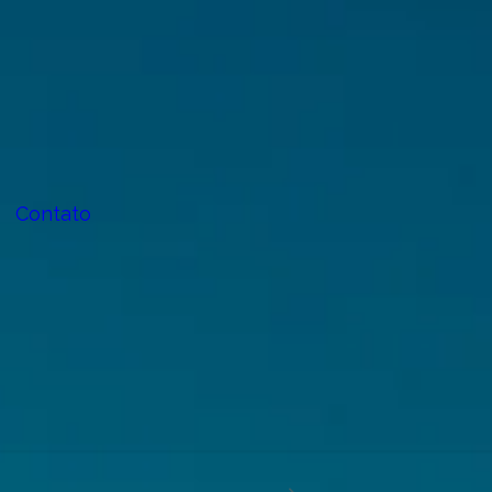
Contato
”