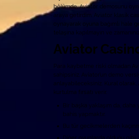
bölümde, Aviator demosunu oynama
araya getirdim. Aviator klasik c
oynayarak oyuna bağımlı hale gel
telaşına kapılmayın ve zamanınız
Aviator Casin
Para kaybetme riski olmadan Avia
sahipsiniz. Aviator’un demo versi
anlayabileceksiniz. Kural olarak
kurtulma fırsatı verir.
Bir başka yaklaşım da, daha
bahis yapmaktır.
Bu tür gecikmelerden kaçınmak
Diğer oyunlarda olduğu gibi,