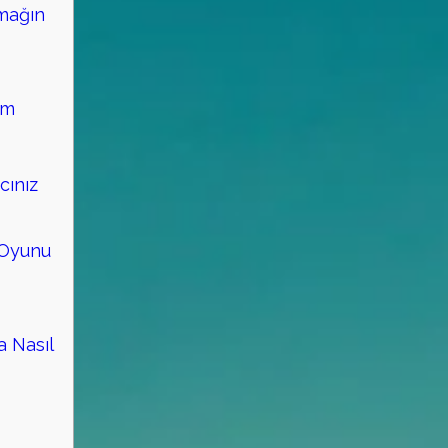
mağın
im
cınız
 Oyunu
a Nasıl