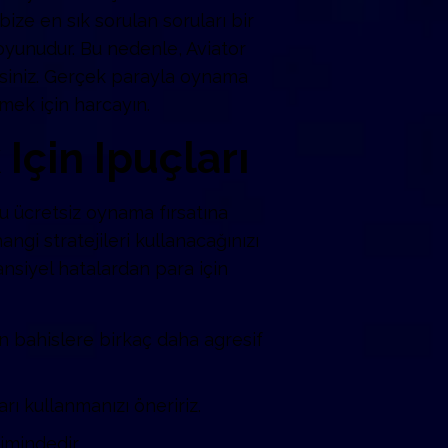
ze en sık sorulan soruları bir
 oyunudur. Bu nedenle, Aviator
irsiniz. Gerçek parayla oynama
mek için harcayın.
çin Ipuçları
u ücretsiz oynama fırsatına
ngi stratejileri kullanacağınızı
nsiyel hatalardan para için
 bahislere birkaç daha agresif
rı kullanmanızı öneririz.
imindedir.