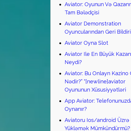
Aviator: Oyunun Və Qazan
Tam Bələdçisi
Aviator Demonstration
Oyuncularından Geri Bildir
Aviator Oyna Slot
Aviator Ile En Büyük Kazan
Neydi?
Aviator: Bu Onlayn Kazino
Nədir?” “[newline]aviator
Oyununun Xüsusiyyətləri
App Aviator: Telefonunuzd
Oynanır?
Aviatoru Ios/android Üzrə
Yükləmək Mümkündürmü?