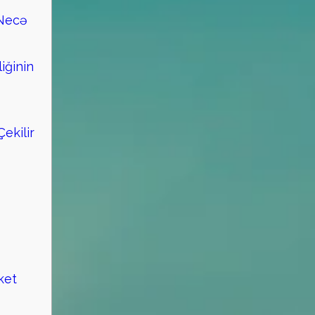
 Necə
iğinin
Çekilir
ket