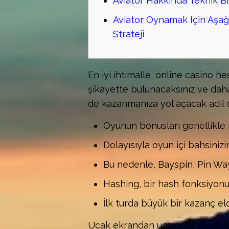
Aviator Hakkında Teknik Bi
Aviator Oynamak Için Aşağ
Strateji
En iyi ihtimalle, online casino h
şikayette bulunacaksınız ve daha
de kazanmanıza yol açacak adil 
Oyunun bonusları genellikle n
Dolayısıyla oyun içi bahsinizi
Bu nedenle, Bayspin, Pin Way 
Hashing, bir hash fonksiyonu
İlk turda büyük bir kazanç eld
Uçak ekrandan uçmadan önce bu 