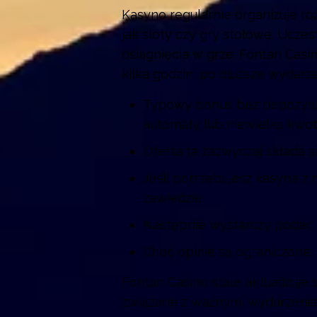
Kasyno regularnie organizuje ró
jak sloty czy gry stołowe. Uczes
osiągnięcia w grze. Fontan Casi
kilka godzin, po dłuższe wydarze
Typowy bonus bez depozytu
automaty lub niewielką kwo
Oferta ta zazwyczaj składa
Jеślі роtrzеbujеsz kаsynа z
zаwіеdzіе.
Następnie wystarczy podać 
Choć opinie są ograniczone,
Fontan Casino stale aktualizuj
związane z ważnymi wydarzeniam