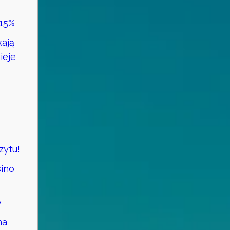
 15%
аją
іеjе
zytu!
sino
y
nа