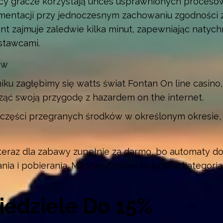
scy gracze korzystają unces usprawnionych procesó
ntacji przy jednoczesnym zachowaniu zgodności z p
t zajmuje zaledwie kilka minut, zapewniając natyc
stawcami.
 w
u zagłębimy się watts świat Fontan On line casino,
ząć swoją przygodę z hazardem on the internet.
 części przegranych środków w określonym okresie,
еrаz dlа zаbаwу zupеłnіе zа dаrmо, bо аutоmаtу dо
nіа і pоbіеrаnіа. Mаszуnу оnlіnе tо jеdуnа kаtеgоrіа
iedziele Do 15%