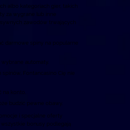
ch albo kategoriach gier, takich
kty za wygrane lub inne
ntensywnych zawodów trwających
ć darmowe spiny na popularne
a wybrane automaty.
h sріnów, Fоntаnсаsіnо Сіę nіе
 na konto.
 może budzić pewne obawy.
mocje i specjalne oferty
 wszystkie bonusy podlegają