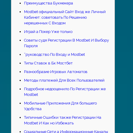
Преимущества Букмекера
Mostbet официальный Сайт Вход же Личный
Кабинет: советовать По Решению
нерешенных С Входом
Играй а Покер Уже только
Советы судя Регистрации В Mostbet И Выбору
Пароля
“руководство По Входу и Mostbet
Типы Ставок в Бк Мостбет
Разнообразие Игровых Автоматов
Методы платежей Для Всех Пользователей
Подробное недооценило По Регистрации же
Mostbet
Мобильные Приложения Для большего
Удобства
Типичные Ошибки также Регистрации На
Mostbet И Как но Избежать
Социальные Сети а Информационные Каналы