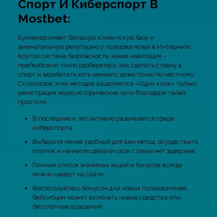
Спорт И Киберспорт В
Mostbet:
Букмекер имеет большую клиентскую базу и
замечательную репутацию у пользователей в Интернете.
Крутой система безопасность, какая навигация –
пребезбожно точно разберетесь, как сделать ставку а
спорт и заработать хоть немного, даже точно по-честному.
Стололазов этих методов выделяются «Один клик» только
регистрация через исторические сети благодаря твоей
простоте.
В последние и лет активно развивается сфера
киберспорта.
Выберите менее удобный для вам метод, осуществите
платеж и начните сделали свои ставки нет задержек.
Полный список значимых акций и бонусов всегда
можно найдут на сайте.
Воспользуйтесь бонусом дли новых пользователей,
бейсибцем может включать новые средства или
бесплатные вращения.