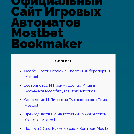
Официальный
Сайт Игровых
Автоматов
Mostbet
Bookmaker
Content
Особенности Ставок в Спорт И Киберспорт В
Mostbet:
достоинства И Преимущества Игры В
Букмекере Мостбет Для Всех Игроков
Основание И Лицензия Букмекерского Дома
Mostbet
Преимущества И недостатки Букмекерской
Конторы Mostbet
Полный Обзор Букмекерской Конторы Mostbet