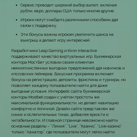
Сервис проводит широкий выбор валют, включая
рубли, евро, доллары США только многие другие.
Игроки могут снабдить различными способами ддя
связи с поддержку.
Эти бонусы важны игрокам увеличить шанса на
выигрыш а делают игру интересней.
Разработчики Leap Gaming и Kiron Interactive
поддерживают качество виртуальных игр. Букмекерская
контора МостБет условии своим клиентам
немногочисленных выгодных предложений ддя новичков и
кпссовских геймеров. Бонусная программа включает
бонусы на регистрацию, депозиты, фриспины и турниры, но
позволяет каждому пользователю найти для даже
выгодные условия. Интерфейс сайта букмекерской
конторы Mostbet создан с учётом простоты же
максимальной функциональности, но делает навигацию
комфортно и логичной. Дизайн сайта представлен же
синих и ослепительных тонах, добавляя яркости и
читабельности. И главной странице невозможно найти
основные разделы – “Линия”, “Live”, “Казино”, “Live-казино”
только “Авиатор”, где пользователи могут легко найти