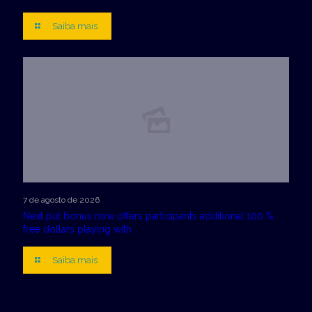
Saiba mais
7 de agosto de 2026
Next put bonus now offers participants additional 100 %
free dollars playing with
Saiba mais