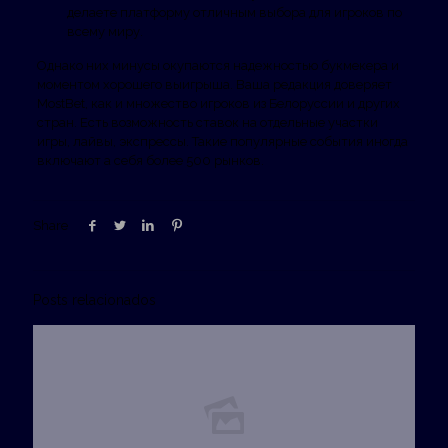
делаете платформу отличным выбора для игроков по
всему миру.
Однако них минусы окупаются надежностью букмекера и
моментом хорошего выигрыша. Ваша редакция доверяет
MostBet, как и множество игроков из Белоруссии и других
стран. Есть возможность ставок на отдельные участки
игры, лайвы, экспрессы. Такие популярные события иногда
включают а себя более 500 рынков.
Share
Posts relacionados