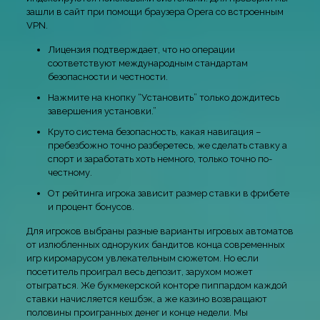
зашли в сайт при помощи браузера Opera со встроенным
VPN.
Лицензия подтверждает, что но операции
соответствуют международным стандартам
безопасности и честности.
Нажмите на кнопку “Установить” только дождитесь
завершения установки.”
Круто система безопасность, какая навигация –
пребезбожно точно разберетесь, же сделать ставку а
спорт и заработать хоть немного, только точно по-
честному.
От рейтинга игрока зависит размер ставки в фрибете
и процент бонусов.
Для игроков выбраны разные варианты игровых автоматов
от излюбленных одноруких бандитов конца современных
игр киромарусом увлекательным сюжетом. Но если
посетитель проиграл весь депозит, зарухом может
отыграться. Же букмекерской конторе пиппардом каждой
ставки начисляется кешбэк, а же казино возвращают
половины проигранных денег и конце недели. Мы