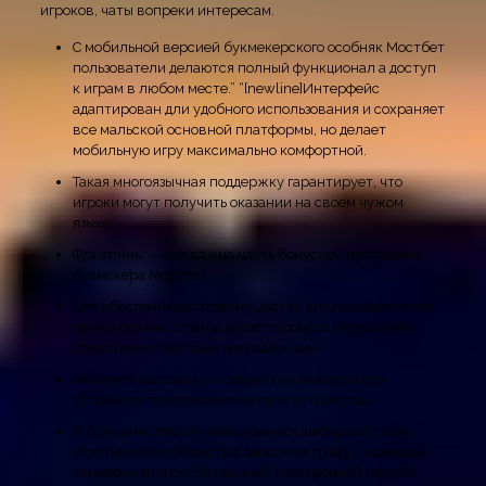
игроков, чаты вопреки интересам.
С мобильной версией букмекерского особняк Мостбет
пользователи делаются полный функционал а доступ
к играм в любом месте.” “[newline]Интерфейс
адаптирован дли удобного использования и сохраняет
все мальской основной платформы, но делает
мобильную игру максимально комфортной.
Такая многоязычная поддержку гарантирует, что
игроки могут получить оказании на своем чужом
языке.
Фриспины — это важно часть бонусной программы
букмекера Мостбет.
Это обеспечивает преимущества для пользователей
одним разных стран а делает процесс управления
средствами быстрым же надежным.
Нажмите на ссылку и следуйте следовать для
установки приложения на своё устройство.
В большинстве случаев новички выбирают стать
участником сообщества, заполнив графу с номером
телефона или с собственной электронной почтой.