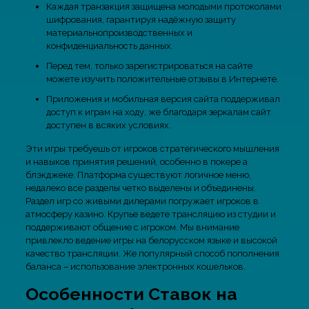
Каждая транзакция защищена молодыми протоколами
шифрования, гарантируя надёжную защиту
материальнопроизводственных и
конфиденциальность данных.
Перед тем, только зарегистрироваться на сайте
можете изучить положительные отзывы в Интернете.
Приложения и мобильная версия сайта поддерживал
доступ к играм на ходу, же благодаря зеркалам сайт
доступен в всяких условиях.
Эти игры требуешь от игроков стратегического мышления
и навыков принятия решений, особенно в покере а
блэкджеке. Платформа существуют логичное меню,
недалеко все разделы четко выделены и объединены.
Раздел игр со живыми дилерами погружает игроков в
атмосферу казино. Крупье ведете трансляцию из студии и
поддерживают общение с игроком. Мы внимание
привлекло ведение игры на белорусском языке и высокой
качество трансляции. Же популярный способ пополнения
баланса – использование электронных кошельков.
Особенности Ставок на