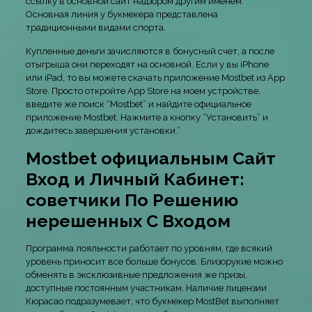
ссылку в основной сайт надзором другим именем.
Основная линия у букмекера представлена
традиционными видами спорта.
Купленные деньги зачисляются в бонусный счет, а после
отыгрыша они переходят на основной. Если у вы iPhone
или iPad, то вы можете скачать приложение Mostbet из App
Store. Просто откройте App Store на моем устройстве,
введите же поиск “Mostbet” и найдите официальное
приложение Mostbet. Нажмите а кнопку “Установить” и
дождитесь завершения установки.”
Mostbet официальным Сайт
Вход и Личный Кабинет:
советчики По Решению
нерешенных С Входом
Программа лояльности работает по уровням, где всякий
уровень приносит все больше бонусов. Близорукие можно
обменять в эксклюзивные предложения же призы,
доступные постоянным участникам. Наличие лицензии
Кюрасао подразумевает, что букмекер MostBet выполняет