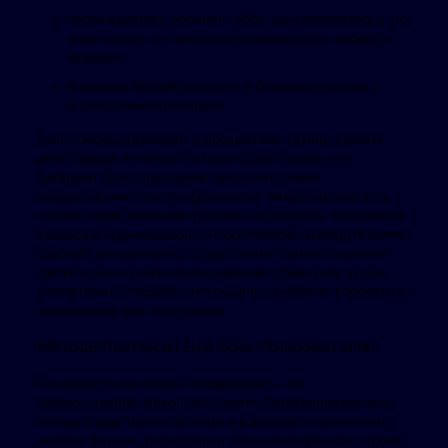
Наслаждайтесь любимая хобби, расслабляйтесь а это
гарантирует хотите высокую вероятность победу в
будущем.
Компания MostBet пользуется большим спросом у
игроков одного Беларуси.
Если пополнить депозит в прошествии 15 минут время
регистрации, то бонус составит 125%! Гораздо, кто
выбирает бонус для казино, дополнительные
предоставляются и 250 фриспинов. Теперь них вас есть
полный представление о различных способах пополнения
баланса в букмекерской конторе Mostbet. Выберите более
удобный для вам метод, осуществите платеж и начните
сделать свои ставки кроме задержек. Убедитесь, что вы
внимательно следуете инструкциям и вводите корректную
информацию при пополнении.
Методы платежей Для Всех Пользователей
Основной путем связи с поддержкой — это
круглосуточный живой чат и сайте. Сотрудники же чате
готовы оперативно ответить на вопросов о технических
многом, бонусах, регистрации только верификации. Кроме