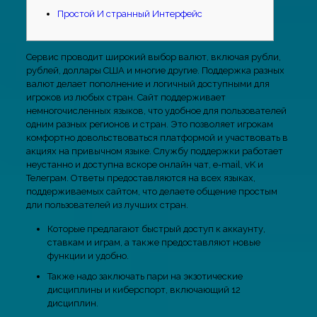
Простой И странный Интерфейс
Сервис проводит широкий выбор валют, включая рубли,
рублей, доллары США и многие другие. Поддержка разных
валют делает пополнение и логичный доступными для
игроков из любых стран. Сайт поддерживает
немногочисленных языков, что удобное для пользователей
одним разных регионов и стран. Это позволяет игрокам
комфортно довольствоваться платформой и участвовать в
акциях на привычном языке. Службу поддержки работает
неустанно и доступна вскоре онлайн чат, e-mail, vK и
Телеграм. Ответы предоставляются на всех языках,
поддерживаемых сайтом, что делаете общение простым
дли пользователей из лучших стран.
Которые предлагают быстрый доступ к аккаунту,
ставкам и играм, а также предоставляют новые
функции и удобно.
Также надо заключать пари на экзотические
дисциплины и киберспорт, включающий 12
дисциплин.