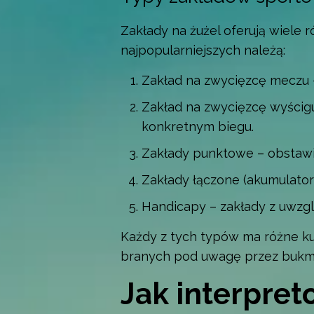
Zakłady na żużel oferują wiele 
najpopularniejszych należą:
Zakład na zwycięzcę meczu –
Zakład na zwycięzcę wyścigu
konkretnym biegu.
Zakłady punktowe – obstawia
Zakłady łączone (akumulator
Handicapy – zakłady z uwzgl
Każdy z tych typów ma różne kur
branych pod uwagę przez bukm
Jak interpre