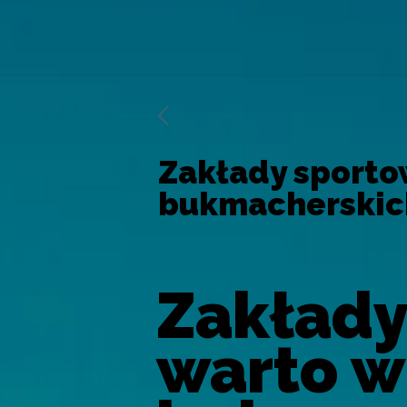
Zakłady sportow
bukmacherskic
Zakłady
warto w