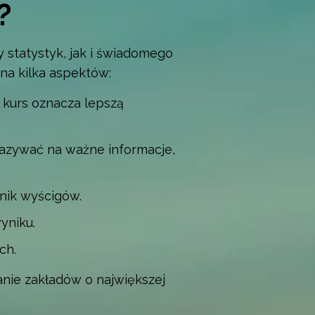
?
 statystyk, jak i świadomego
na kilka aspektów:
 kurs oznacza lepszą
azywać na ważne informacje,
nik wyścigów.
yniku.
ch.
nie zakładów o największej