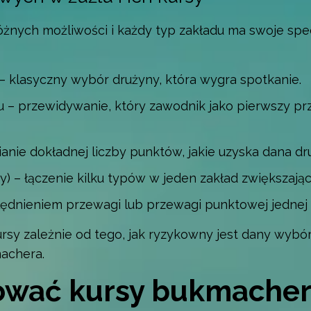
różnych możliwości i każdy typ zakładu ma swoje spe
 klasyczny wybór drużyny, która wygra spotkanie.
 – przewidywanie, który zawodnik jako pierwszy prz
nie dokładnej liczby punktów, jakie uzyska dana dr
y) – łączenie kilku typów w jeden zakład zwiększają
ędnieniem przewagi lub przewagi punktowej jednej 
sy zależnie od tego, jak ryzykowny jest dany wybór 
achera.
tować kursy bukmacher