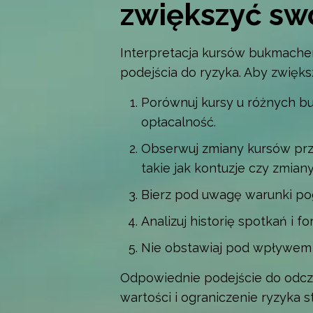
zwiększyć sw
Interpretacja kursów bukmacher
podejścia do ryzyka. Aby zwięk
Porównuj kursy u różnych b
opłacalność.
Obserwuj zmiany kursów prz
takie jak kontuzje czy zmiany
Bierz pod uwagę warunki pog
Analizuj historię spotkań i 
Nie obstawiaj pod wpływem e
Odpowiednie podejście do odcz
wartości i ograniczenie ryzyka st