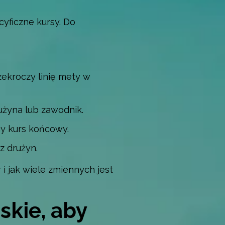
cyficzne kursy. Do
ekroczy linię mety w
użyna lub zawodnik.
cy kurs końcowy.
z drużyn.
i jak wiele zmiennych jest
skie, aby