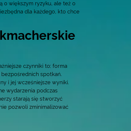
ą o większym ryzyku, ale też o
iezbędna dla każdego, kto chce
bukmacherskie
niejsze czynniki to: forma
ia bezpośrednich spotkań.
y i jej wcześniejsze wyniki.
ane wydarzenia podczas
rzy starają się stworzyć
śnie pozwoli zminimalizować