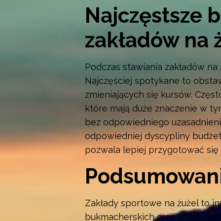
Najczęstsze b
zakładów na 
Podczas stawiania zakładów na ż
Najczęściej spotykane to obst
zmieniających się kursów. Częst
które mają duże znaczenie w ty
bez odpowiedniego uzasadnienia 
odpowiedniej dyscypliny budże
pozwala lepiej przygotować się
Podsumowan
Zakłady sportowe na żużel to i
bukmacherskich oraz wszystkic