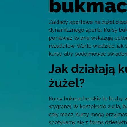
bukmac
Zakłady sportowe na żużel cies
dynamicznego sportu. Kursy bu
ponieważ to one wskazują pote
rezultatów. Warto wiedzieć, jak
kursy, aby podejmować świado
Jak działają 
żużel?
Kursy bukmacherskie to liczby
wygranej. W kontekście żużla, b
cały mecz. Kursy mogą przyjmow
spotykamy się z formą dziesięt