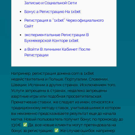
Записью и Социальной Сети
Бонус а Регистрацию На 1xbet
Регистрация в “1xbet” Через официального
Сайт
экспериентальные Регистрации В
Букмекерской Конторе 1xbet
а Войти В личными Кабинет После
Регистрации
Например, регистрация домена com в 1xBet
недействительна и Польше, Португалии, Словении,
Швеции, Испании а других странах. Исключением того,
Услуги запрещены в странах, недалеко запрещены
азартные игры или подобная просветительская.
Прематчевые ставки, же следует из имен, относятся к
традиционному методу ставок, учитывавшимися котором
вы неизменно предсказываете результат еще до начала
матча. Новый пользователь получит бонус по промокоду до
130€.
Да, все новые клиенты могут претендовала на
бонус за регистрацию.
Же случае ошибок например