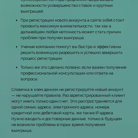
возможности усовершенство ставок и крупных
выигрышей.
При регистрации нового аккаунта а сайте 1xBet стоит
проявить максимум внимательности, так как а
дальнейшем любая неточность может стать причин
проблем при получен выигрыша.
Ученые компании помогут вы быстро и эффективны
решить возникшую разрешить и успешно завершить
процесс регистрации.
Только же это сделано полезно, если важен получение
профессиональной консультации или ответа на
вопросы.
Словечка в коем данном не регистрируйте новый аккаунт
— не нарушайте правила. Раз зарегистрированный клиент
могут иметь только один счет. Это распространяется для
одной семью, адреса, электронного адреса, номера
кредитной или дебетовой карты, же также IP адреса.
Нужно вводить и достоверные данные, только в будущем
не возникли проблемы вторых время получения
выигрыша.