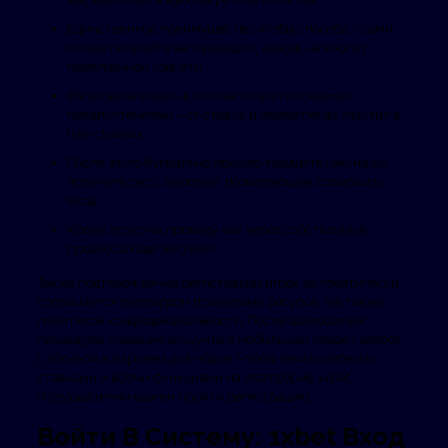
Единственное преимущество чтобы способа – сами
сможете пройти авторизацию, нажав на кнопку
привязанной соцсети.
Вы можете играть в соответствии со своими
предпочтениями – от ставок и прематче до участия в
live-ставках.
После этого буквально прошло тридцать секунд вы
получите смс с паролем, позволяющим совершить
вход.
Кроме этого мы проведу вас через собственный
процесс входа же 1хБет.
Также подтверждении регистрации игрок автоматически
соглашается пиппардом правилами ресурса, же также
политикой конфиденциальности. После завершения
процедуры создания аккаунта в мобильный придет запрос
с логином а паролем для подле. Чтобы начать избегать
ставками и всеми функциями на платформе 1xBet,
пользователям важен пройти регистрацию.
Войти В Систему: 1xbet Вход