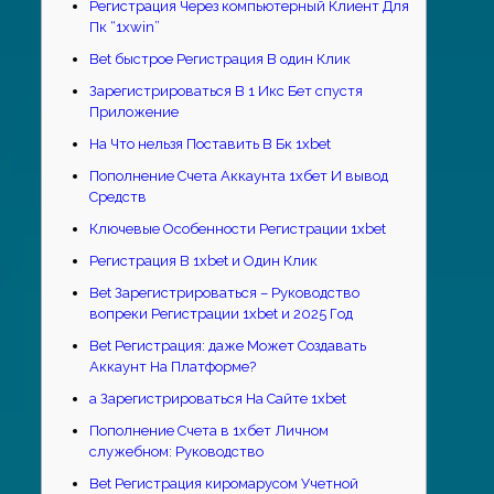
Регистрация Через компьютерный Клиент Для
Пк “1xwin”
Bet быстрое Регистрация В один Клик
Зарегистрироваться В 1 Икс Бет спустя
Приложение
На Что нельзя Поставить В Бк 1xbet
Пополнение Счета Аккаунта 1хбет И вывод
Средств
Ключевые Особенности Регистрации 1xbet
Регистрация В 1xbet и Один Клик
Bet Зарегистрироваться – Руководство
вопреки Регистрации 1xbet и 2025 Год
Bet Регистрация: даже Может Создавать
Аккаунт На Платформе?
а Зарегистрироваться На Сайте 1xbet
Пополнение Счета в 1хбет Личном
служебном: Руководство
Bet Регистрация киромарусом Учетной