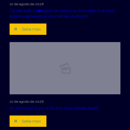
10 de agosto de 2026
Ce site web a l�egard de casino un brin agite tout mon
licence anjouane ou promet les virements
Saiba mais
10 de agosto de 2026
An informed Type of Do it to have Mental health
Saiba mais