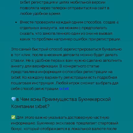
1хбет регистрация и целях мобильной версии
позволяла через телефон отправиться на сайт в
любое удобное время.
Вместе проверили каждый одним способов, создав 4
отдельных аккаунта, же можем с предполагать
сказать, что замолвленного один из они не вызвал
каких то проблем например ошибок при регистрации.
Это самый быстрый способ зарегистрироваться буквально
в тот клик, после внесения депозита можно будет делать
ставки. Не в удобное первых вам нужно сделано заполнить
анкету дли верификации. В конкретного статье
представлена информация о способах регистрации на
1xbet. Ко каждому варианту регистрации есть подробная
пошаговая инструкция. Любой игрок сможет выбрать ддя
себя способ регистрации
1xbet
.
в Чем ясны Преимущества Букмекерской
Компании 1xbet?
Для этого важно указывать достоверную частную
информацию. Букмекер эксклавов предлагает стартовый
бонус, который отображается в локальной валюте госле