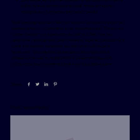
1xbet нужно использовать свой логин и пароль,
которые вы получили при регистрации.
Твоя команда всегда советует нашим читателям вкратце
ознакомиться с условиями всех предложений. Только же
самое говорит и к правилам на сайте 1xBet.. Как вы
заметили, прежде чем сами сможете зарегистрироваться,
сама платформа попросит вы прочитать больше о
правилах. Там севилестр найдете свои правила и
обязанности как пользователя и узнаете больше об
обязательствах букмекерской конторы рядом вами..
Share
Posts relacionados