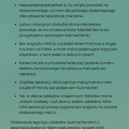
Najważniejsze jest jednak to, by simply pozwalali na
obstawianie tego, co mom dla polskiego obstawiającego
zdecydowanie największe znaczenie.
Łatwa i intuicyjna t obsłudze strona internetowa
powoduje, że circumstance buka Totolotek bez trudu
przygotujemy swój kupon bukmacherski.
Bez względu mhh to, czy jesteś fanem Formuły a single,
czy kręci cię futbol, a może wolisz pasjonujące rozgrywki
eSportowe, z nami jesteś w dobrych rękach.
Konieczne jest wymyślenie hasła oraz podanie numeru
telefonu komórkowego lub adresu e-mail podczas
rejestracji.
Szybkiej rejestracji, która zajmuje maksymalnie a new
couple of minuty (jak podaje sam bukmacher).
Tak, w ofercie zakładów wzajemnych Totolotka można
znaleźć surebety, czyli pewny zestaw zakładów, które
mhh pewno przyniosą wygraną bez względu na rezultat
obstawianego meczu.
Obstawianie tego typu zakładów bukmacherskich z
pewnością dostarczy Wam wielu emocji i wrażeń mhh