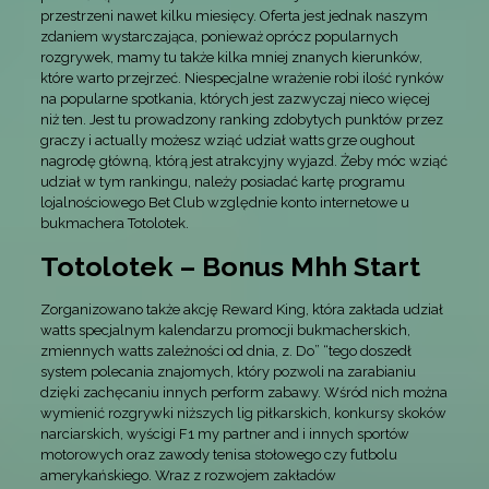
przestrzeni nawet kilku miesięcy. Oferta jest jednak naszym
zdaniem wystarczająca, ponieważ oprócz popularnych
rozgrywek, mamy tu także kilka mniej znanych kierunków,
które warto przejrzeć. Niespecjalne wrażenie robi ilość rynków
na popularne spotkania, których jest zazwyczaj nieco więcej
niż ten. Jest tu prowadzony ranking zdobytych punktów przez
graczy i actually możesz wziąć udział watts grze oughout
nagrodę główną, którą jest atrakcyjny wyjazd. Żeby móc wziąć
udział w tym rankingu, należy posiadać kartę programu
lojalnościowego Bet Club względnie konto internetowe u
bukmachera Totolotek.
Totolotek – Bonus Mhh Start
Zorganizowano także akcję Reward King, która zakłada udział
watts specjalnym kalendarzu promocji bukmacherskich,
zmiennych watts zależności od dnia, z. Do” “tego doszedł
system polecania znajomych, który pozwoli na zarabianiu
dzięki zachęcaniu innych perform zabawy. Wśród nich można
wymienić rozgrywki niższych lig piłkarskich, konkursy skoków
narciarskich, wyścigi F1 my partner and i innych sportów
motorowych oraz zawody tenisa stołowego czy futbolu
amerykańskiego. Wraz z rozwojem zakładów