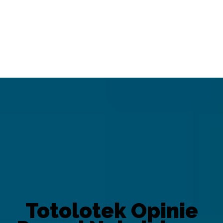
Totolotek Opinie