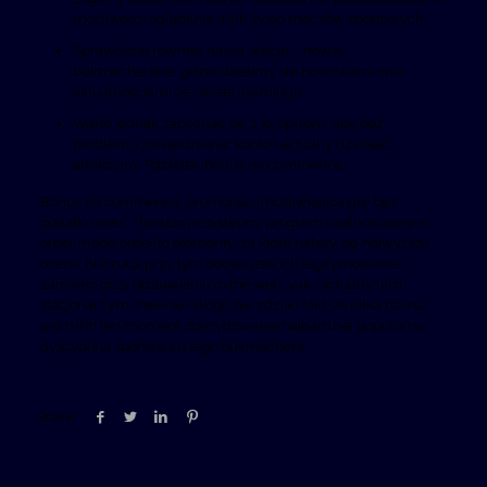
możliwości oglądania mhh żywo meczów sportowych.
Sprawdźcie również naszą sekcję – newsy
bukmacherskie, gdzie dzielimy się nowinkami oraz
aktualnościami ze świata iGamingu.
Warto jednak zapoznać się z jej opisem, aby bez
problemu zarejestrować konto i actually uzyskać
atrakcyjny Totolotek bonus na commence.
Bonus na commence, promocja umożliwiająca grę bez
podatku oraz” “bardzo przystępny program lojalnościowy in
order inside order to elementy, za które należy się najwyższa
ocena. Narzuca przy tym obowiązek ich legitymowania –
zarówno przy obstawianiu in the web, yak i actually tym
stacjonarnym. Pewnie nikogo nie zdziwi fakt, że piłka nożna
jest mhh ten moment zdecydowanie najbardziej popularną
dyscypliną sportową u tego bukmachera.
Share