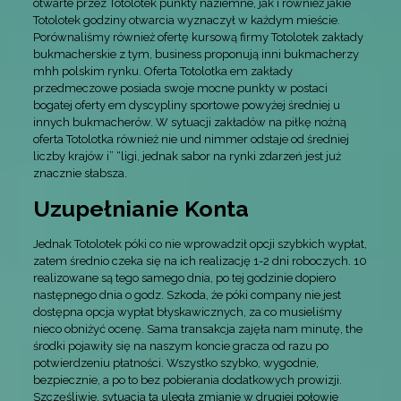
otwarte przez Totolotek punkty naziemne, jak i również jakie
Totolotek godziny otwarcia wyznaczył w każdym mieście.
Porównaliśmy również ofertę kursową firmy Totolotek zakłady
bukmacherskie z tym, business proponują inni bukmacherzy
mhh polskim rynku. Oferta Totolotka em zakłady
przedmeczowe posiada swoje mocne punkty w postaci
bogatej oferty em dyscypliny sportowe powyżej średniej u
innych bukmacherów. W sytuacji zakładów na piłkę nożną
oferta Totolotka również nie und nimmer odstaje od średniej
liczby krajów i” “ligi, jednak sabor na rynki zdarzeń jest już
znacznie słabsza.
Uzupełnianie Konta
Jednak Totolotek póki co nie wprowadził opcji szybkich wypłat,
zatem średnio czeka się na ich realizację 1-2 dni roboczych. 10
realizowane są tego samego dnia, po tej godzinie dopiero
następnego dnia o godz. Szkoda, że póki company nie jest
dostępna opcja wypłat błyskawicznych, za co musieliśmy
nieco obniżyć ocenę. Sama transakcja zajęła nam minutę, the
środki pojawiły się na naszym koncie gracza od razu po
potwierdzeniu płatności. Wszystko szybko, wygodnie,
bezpiecznie, a po to bez pobierania dodatkowych prowizji.
Szczęśliwie, sytuacja ta uległa zmianie w drugiej połowie