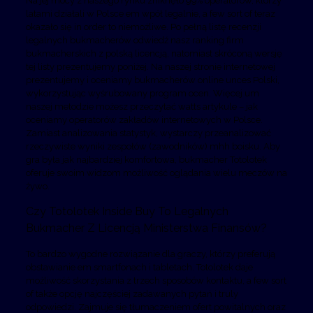
Na jej mocy z naszego rynku zniknęło 99% operatorów, którzy
latami działali w Polsce em wpół legalnie, a few sort of teraz
okazało się in order to niemożliwe. Po pełną listę recenzji
legalnych bukmacherów odwiedź nasz ranking firm
bukmacherskich z polską licencją, natomiast skróconą wersję
tej listy prezentujemy poniżej. Na naszej stronie internetowej
prezentujemy i oceniamy bukmacherów online unces Polski,
wykorzystując wyśrubowany program ocen. Więcej um
naszej metodzie możesz przeczytać watts artykule – jak
oceniamy operatorów zakładów internetowych w Polsce.
Zamiast analizowania statystyk, wystarczy przeanalizować
rzeczywiste wyniki zespołów (zawodników) mhh boisku. Aby
gra była jak najbardziej komfortowa, bukmacher Totolotek
oferuje swoim widzom możliwość oglądania wielu meczów na
żywo.
Czy Totolotek Inside Buy To Legalnych
Bukmacher Z Licencją Ministerstwa Finansów?
To bardzo wygodne rozwiązanie dla graczy, którzy preferują
obstawianie em smartfonach i tabletach. Totolotek daje
możliwość skorzystania z trzech sposobów kontaktu, a few sort
of także opcję najczęściej zadawanych pytań i truly
odpowiedzi. Zajmuje się tłumaczeniem ofert powitalnych oraz