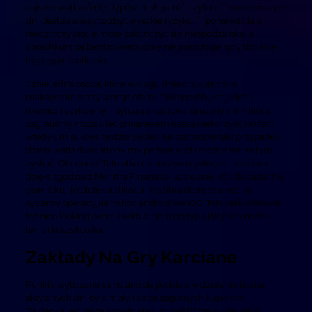
zajrzeć watts ofertę „typów mhh jutro”, czyli na” “nadchodzące
dni. Jest as a way to zbyt wysokie ryzyko, ” “ponieważ taki
mecz oczywiście może zakończyć się niespodzianką, a
sprachkurs za bardzo watts górę nie poszybuje, gdy dodacie
tego typu spotkania.
Cznie jedna osoba, która w ciągu dnia drukuje dwie,
maksymalnie trzy wersje oferty. Taki sposób jest jednak
również ryzykowny – sytuacja kadrowa drużyny mhh którą
zagraliśmy może ulec zmianie em nasza niekorzyść i in fact
wtedy um sukces będzie ciężko. Na szczęście taki przypadek
działa watts dwie strony my partner and i można też na tym
zyskać. Obecność Totolotka na naszym rynku jest możliwa
dzięki zgodzie z Ministra Finansów udzielonej 19 listopada this
year roku. Totolotek aplikacja mobilna dostępna jest na
systemy operacyjne Yahoo android we iOS. Totolotek oferował
też nice looking overall wirtualne, tego typu jak piłka nożna,
tenis i koszykówka.
Zakłady Na Gry Karciane
Punkty wyliczane są no ano de podstawie działania liczba
aktywnych dni by simply liczba zagranych kuponów.
Zakładka jest także rozwinięta um najbliższe wydarzenia,