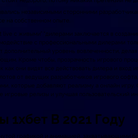
стоит недорого, потому никаких претензий не да
вались независимыми сторонними разработчика
се на собственном опыте.
 live с живыми” “дилерами заключается в создан
аимодействие с профессиональными дилерами тол
 дополнительный уровень вовлеченности, делая
ющим. Кроме чтобы, прозрачность игрового про
к как они видят все действовать дилера и вход и
лотов от ведущих разработчиков игрового софта,
и, которые добавляют реализму а онлайн игру. С
ие игровые релизы и улучшая пользовательский и
 1хбет В 2021 Году
нутой графикой и анимацией, захватывающими б