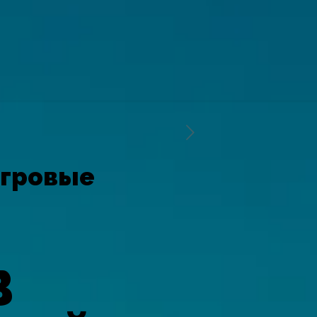
Игровые
В