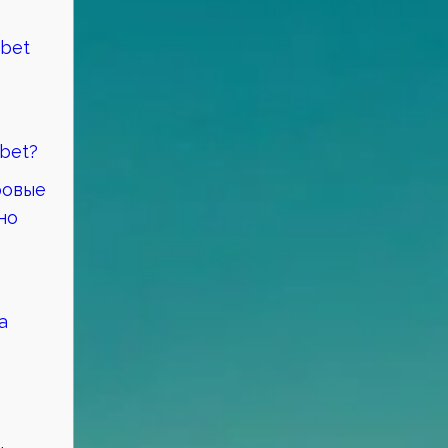
bet
xbet?
ровые
но
а