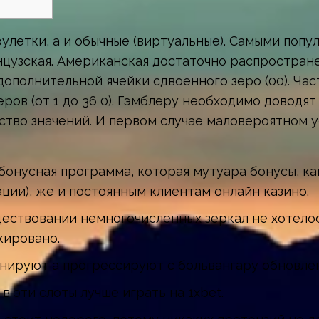
-рулетки, а и обычные (виртуальные). Самыми по
нцузская. Американская достаточно распростран
дополнительной ячейки сдвоенного зеро (00). Ча
ров (от 1 до 36 0). Гэмблеру необходимо доводят
тво значений. И первом случае маловероятном у
бонусная программа, которая мутуара бонусы, ка
ции), же и постоянным клиентам онлайн казино.
ствовании немногочисленных зеркал не хотелос
кировано.
нируют а прогрессируют с больвангару обновле
в эти слоты лучше играть на 1xbet.