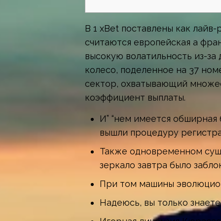
В 1 xBet поставлены как лайв
считаются европейская а фра
высокую волатильность из-за 
колесо, поделенное на 37 номе
сектор, охватывающий множес
коэффициент выплаты.
И” “нем имеется обширная 
вышли процедуру регистра
Также одновременном суще
зеркало завтра было забло
При том машины эволюцио
Надеюсь, вы только знаете 