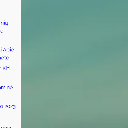
inių
te
i Apie
nete
 Kiti
aminė
no 2023
rėjai