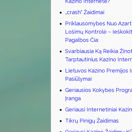
Kazino Internete?
„crash“ Žaidimai
Priklausomybės Nuo Azart
Lošimų Kontrolė – Ieškoki
Pagalbos Čia:
Svarbiausia Ką Reikia Žinot
Tarptautinius Kazino Inter
Lietuvos Kazino Premijos Ir
Pasiūlymai
Geriausios Kokybės Progr
Įranga
Geriausi Internetiniai Kazi
Tikrų Pinigų Žaidimas
Geriausi Kazino Žaidimų Kū