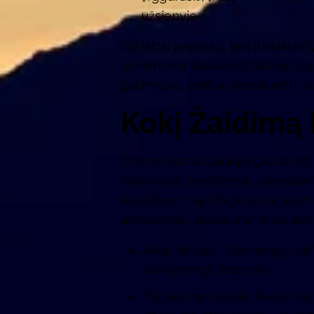
užsienyje.
Tai labai paprasti, bet įtraukia
asmeniškai kiekvieno žaidėjo, ka
galimybės leidžia pasinaudoti šia
Kokį Žaidimą 
Online kazino žaidėjai gali atlik
Operacijos kortelėmis paprastai” “
koordinuoti apribojimus su lošim
atsiliepimai, tačiau šiame sąraše
Jeigu Jūs jau” “pasirengę žaist
savo pirmąjį depozitą.
Tik pas mus rasite faktus be 