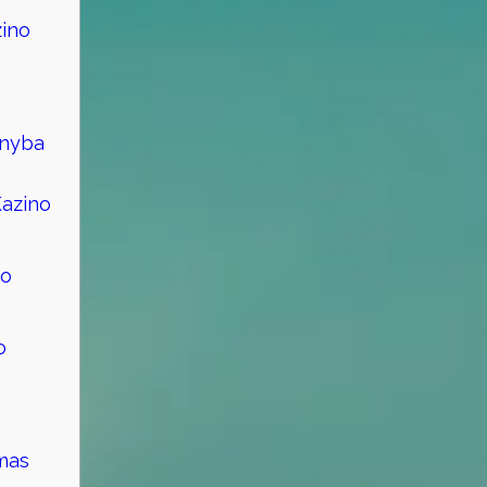
zino
rnyba
Kazino
to
o
amas