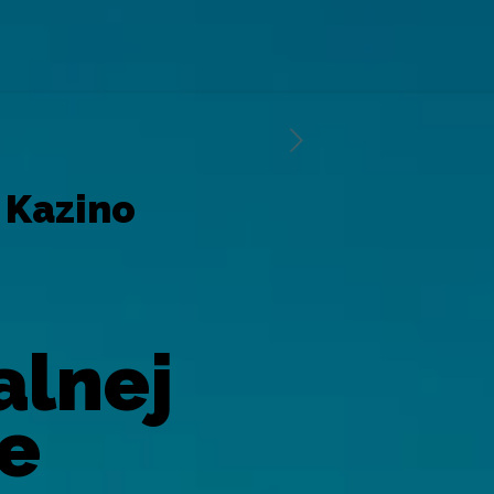
 Kazino
alnej
ne