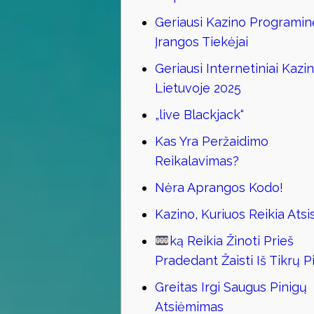
Geriausi Kazino Programin
Įrangos Tiekėjai
Geriausi Internetiniai Kazi
Lietuvoje 2025
„live Blackjack“
Kas Yra Peržaidimo
Reikalavimas?
Nėra Aprangos Kodo!
Kazino, Kuriuos Reikia Atsis
ką Reikia Žinoti Prieš
Pradedant Žaisti Iš Tikrų P
Greitas Irgi Saugus Pinigų
Atsiėmimas