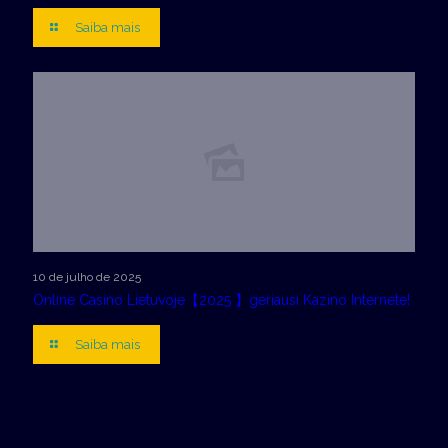
Saiba mais
10 de julho de 2025
Online Casino Lietuvoje【2025 】geriausi Kazino Internete! ️
Saiba mais