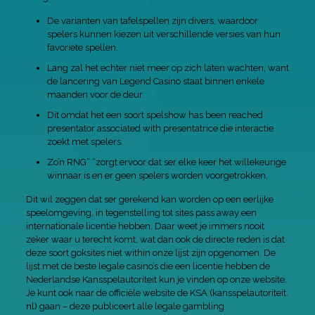
De varianten van tafelspellen zijn divers, waardoor
spelers kunnen kiezen uit verschillende versies van hun
favoriete spellen.
Lang zal het echter niet meer op zich laten wachten, want
de lancering van Legend Casino staat binnen enkele
maanden voor de deur.
Dit omdat het een soort spelshow has been reached
presentator associated with presentatrice die interactie
zoekt met spelers.
Zo’n RNG” “zorgt ervoor dat ser elke keer het willekeurige
winnaar is en er geen spelers worden voorgetrokken.
Dit wil zeggen dat ser gerekend kan worden op een eerlijke
speelomgeving, in tegenstelling tot sites pass away een
internationale licentie hebben. Daar weet je immers nooit
zeker waar u terecht komt, wat dan ook de directe reden is dat
deze soort goksites niet within onze lijst zijn opgenomen. De
lijst met de beste legale casino’s die een licentie hebben de
Nederlandse Kansspelautoriteit kun je vinden op onze website.
Je kunt ook naar de officiële website de KSA (kansspelautoriteit.
nl) gaan – deze publiceert alle legale gambling