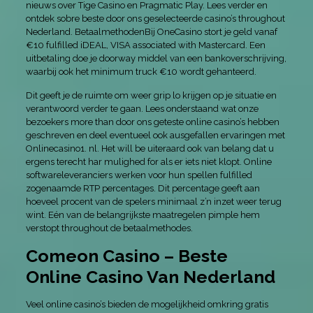
nieuws over Tige Casino en Pragmatic Play. Lees verder en
ontdek sobre beste door ons geselecteerde casino’s throughout
Nederland. BetaalmethodenBij OneCasino stort je geld vanaf
€10 fulfilled iDEAL, VISA associated with Mastercard. Een
uitbetaling doe je doorway middel van een bankoverschrijving,
waarbij ook het minimum truck €10 wordt gehanteerd.
Dit geeft je de ruimte om weer grip lo krijgen op je situatie en
verantwoord verder te gaan. Lees onderstaand wat onze
bezoekers more than door ons geteste online casino’s hebben
geschreven en deel eventueel ook ausgefallen ervaringen met
Onlinecasino1. nl. Het will be uiteraard ook van belang dat u
ergens terecht har mulighed for als er iets niet klopt. Online
softwareleveranciers werken voor hun spellen fulfilled
zogenaamde RTP percentages. Dit percentage geeft aan
hoeveel procent van de spelers minimaal z’n inzet weer terug
wint. Eén van de belangrijkste maatregelen pimple hem
verstopt throughout de betaalmethodes.
Comeon Casino – Beste
Online Casino Van Nederland
Veel online casino’s bieden de mogelijkheid omkring gratis