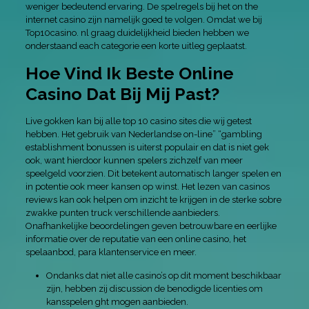
weniger bedeutend ervaring. De spelregels bij het on the
internet casino zijn namelijk goed te volgen. Omdat we bij
Top10casino. nl graag duidelijkheid bieden hebben we
onderstaand each categorie een korte uitleg geplaatst.
Hoe Vind Ik Beste Online
Casino Dat Bij Mij Past?
Live gokken kan bij alle top 10 casino sites die wij getest
hebben. Het gebruik van Nederlandse on-line” “gambling
establishment bonussen is uiterst populair en dat is niet gek
ook, want hierdoor kunnen spelers zichzelf van meer
speelgeld voorzien. Dit betekent automatisch langer spelen en
in potentie ook meer kansen op winst. Het lezen van casinos
reviews kan ook helpen om inzicht te krijgen in de sterke sobre
zwakke punten truck verschillende aanbieders.
Onafhankelijke beoordelingen geven betrouwbare en eerlijke
informatie over de reputatie van een online casino, het
spelaanbod, para klantenservice en meer.
Ondanks dat niet alle casino’s op dit moment beschikbaar
zijn, hebben zij discussion de benodigde licenties om
kansspelen ght mogen aanbieden.