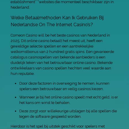
establishment” “websites die momenteel beschikbaar zijn in
Nederland.
Welke Betaalmethoden Kan Ik Gebruiken Bij
Nederlandse On The Internet Casino’s?
Comeon Casino will be het beste casinos van Nederland in
2025. Dit online casino betaalt het meest uit, heeft een
geweldige selectie spellen en een aantrekkelijke
welkomstbonus van 2 hundred gratis spins. Een gevarieerde
catalogus casinospellen van bekende aanbieders is een
duidelijk teken van het betrouwbaar online casino. Bekende
ontwikkelaars van casino spellen hechten veel waarde aan
hun reputatie.
Door deze factoren in overweging te nemen, kunnen
spelers een betrouwbaar en veilig casinos kiezen.
Wanneer je bij het online casino speelt met echt geld, is er
het kans om winst te behalen.
Deze zorgt voor willekeurige uitslagen bij alle spellen die
tegen de software gespeeld worden.
Hierdoor is het spel bij uitstek geschikt voor spelers met