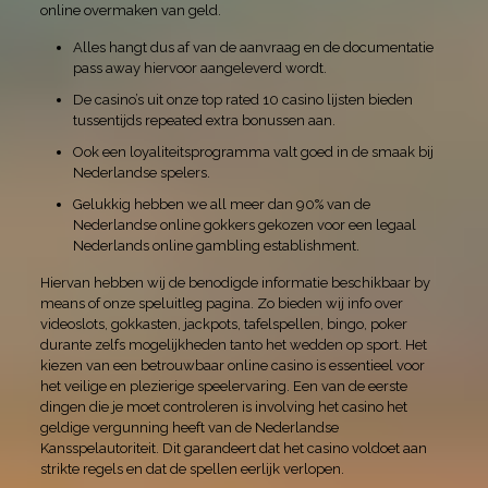
online overmaken van geld.
Alles hangt dus af van de aanvraag en de documentatie
pass away hiervoor aangeleverd wordt.
De casino’s uit onze top rated 10 casino lijsten bieden
tussentijds repeated extra bonussen aan.
Ook een loyaliteitsprogramma valt goed in de smaak bij
Nederlandse spelers.
Gelukkig hebben we all meer dan 90% van de
Nederlandse online gokkers gekozen voor een legaal
Nederlands online gambling establishment.
Hiervan hebben wij de benodigde informatie beschikbaar by
means of onze speluitleg pagina. Zo bieden wij info over
videoslots, gokkasten, jackpots, tafelspellen, bingo, poker
durante zelfs mogelijkheden tanto het wedden op sport. Het
kiezen van een betrouwbaar online casino is essentieel voor
het veilige en plezierige speelervaring. Een van de eerste
dingen die je moet controleren is involving het casino het
geldige vergunning heeft van de Nederlandse
Kansspelautoriteit. Dit garandeert dat het casino voldoet aan
strikte regels en dat de spellen eerlijk verlopen.