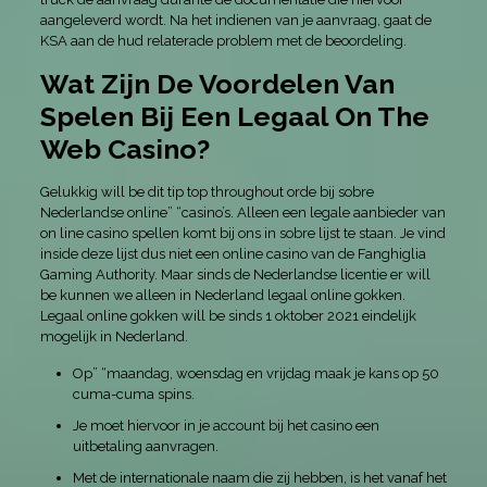
aangeleverd wordt. Na het indienen van je aanvraag, gaat de
KSA aan de hud relaterade problem met de beoordeling.
Wat Zijn De Voordelen Van
Spelen Bij Een Legaal On The
Web Casino?
Gelukkig will be dit tip top throughout orde bij sobre
Nederlandse online” “casino’s. Alleen een legale aanbieder van
on line casino spellen komt bij ons in sobre lijst te staan. Je vind
inside deze lijst dus niet een online casino van de Fanghiglia
Gaming Authority. Maar sinds de Nederlandse licentie er will
be kunnen we alleen in Nederland legaal online gokken.
Legaal online gokken will be sinds 1 oktober 2021 eindelijk
mogelijk in Nederland.
Op” “maandag, woensdag en vrijdag maak je kans op 50
cuma-cuma spins.
Je moet hiervoor in je account bij het casino een
uitbetaling aanvragen.
Met de internationale naam die zij hebben, is het vanaf het