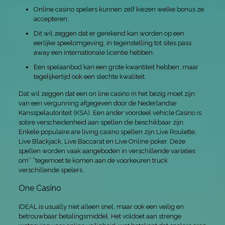
Online casino spelers kunnen zelf kiezen welke bonus ze
accepteren.
Dit wil zeggen dat er gerekend kan worden op een
eerlijke speelomgeving, in tegenstelling tot sites pass
away een internationale licentie hebben.
Een spelaanbod kan een grote kwantiteit hebben, maar
tegelijkertijd ook een slechte kwaliteit.
Dat wil zeggen dat een on line casino in het bezig moet zijn
van een vergunning afgegeven door de Nederlandse
Kansspelautoriteit (KSA). Een ander voordeel vehicle Casino is
sobre verscheidenheid aan spellen die beschikbaar zijn.
Enkele populaire are living casino spellen zijn Live Roulette,
Live Blackjack, Live Baccarat en Live Online poker. Deze
spellen worden vaak aangeboden in verschillende variaties
om” “tegemoet te komen aan de voorkeuren truck
verschillende spelers.
One Casino
IDEAL is usually niet alleen snel, maar ook een veilig en
betrouwbaar betalingsmiddel. Het voldoet aan strenge