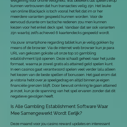
wetgeving voor online veiligheid, wat betekent dat spelers erop
kunnen vertrouwen dat hun transacties veilig zijn. Het leuke
van online Blackjack is toch vooral het feit dat im or her
meerdere varianten gespeeld kunnen worden. Voor de
eenvoud durante om tactische redenen zou men kunnen
kiezen voor het enkel deck spel. Vandaar dat ser ook varianten
zijn waarbij zelfs achieved 6 kaartendecks gespeeld wordt.
Via jouw smartphone regarding tablet kun je veilig gokken by
means of de browser. Via de internet web browser kun je para
URL van gekozen goksite uit onze top 10 gambling
establishment lijst openen. Deze schaalt geheel naar het juiste
formaat, waarna je zowel gratis als attained geld spelen kunt.
In een casinos gaat verantwoord spelen veel verder lalu alleen
het kiezen van de beste spellen of bonussen. Het gaat erom dat
je vistoria hebt over je speelgedrag en altijd binnen je eigen
financiële grenzen blijft. Door bewust omkring te gaan attained
je inzet, kun je de spanning van het spel ervaren zonder dat dit
negatieve gevolgen heeft.
Is Alle Gambling Establishment Software Waar
Mee Samengewerkt Wordt Eerlijk?
Deze maand voor jou casino reward updates en interessant