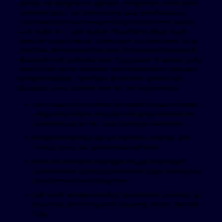
praktijk wordt je gewoon opgelicht. Het grootste online casino
van Nederland is 711 Online casino, waar je het totaal van
4100+ Nederlandse online gambling establishment spellen
kunt vinden om” “op te gokken. Bovendien hebben zij ook
direct de hoogste Return To Participant van Nederland. Als je
zoekt naar een online online casino in Nederland waar je ook
Black jack kunt spelen dan je bij Top10casino. nl aan een juiste
adres. En ben je een liefhebber van het bekende en populaire
tafelspel Blackjack? Weet dan dat het leren spelen truck
Blackjack, vooral operative internet, niet ingewikkeld is.
Het is belangrijk om alleen ght spelen bij casino’s die een
vergunning hebben van para Kansspelautoriteit om les
voorkomen dat je risico loopt bij illegale aanbieders.
BetaalmethodenDat Kansino kiest voor eenvoud, zien
many of us ook aan sobre betaalmethoden.
Het is een effectieve maatregel om gokverslaving te
voorkomen en spelers te beschermen tegen de negatieve
gevolgen van overmatig gokken.
Soft wordt vertegenwoordigd door de beste providers, de
bekendste zijn Red Tiger, Microgaming, NetEnt, Sensible
Play.