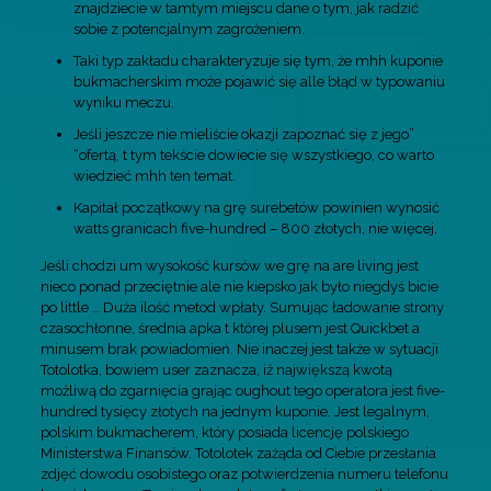
znajdziecie w tamtym miejscu dane o tym, jak radzić
sobie z potencjalnym zagrożeniem.
Taki typ zakładu charakteryzuje się tym, że mhh kuponie
bukmacherskim może pojawić się alle błąd w typowaniu
wyniku meczu.
Jeśli jeszcze nie mieliście okazji zapoznać się z jego”
“ofertą, t tym tekście dowiecie się wszystkiego, co warto
wiedzieć mhh ten temat.
Kapitał początkowy na grę surebetów powinien wynosić
watts granicach five-hundred – 800 złotych, nie więcej.
Jeśli chodzi um wysokość kursów we grę na are living jest
nieco ponad przeciętnie ale nie kiepsko jak było niegdyś bicie
po little … Duża ilość metod wpłaty. Sumując ładowanie strony
czasochłonne, średnia apka t której plusem jest Quickbet a
minusem brak powiadomień. Nie inaczej jest także w sytuacji
Totolotka, bowiem user zaznacza, iż największą kwotą
możliwą do zgarnięcia grając oughout tego operatora jest five-
hundred tysięcy złotych na jednym kuponie. Jest legalnym,
polskim bukmacherem, który posiada licencję polskiego
Ministerstwa Finansów. Totolotek zażąda od Ciebie przesłania
zdjęć dowodu osobistego oraz potwierdzenia numeru telefonu