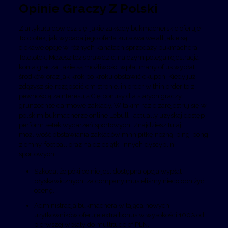
Opinie Graczy Z Polski
Z artykułu dowiesz się, jakie zakłady bukmacherskie oferuje
Totolotek, jak wypada jego oferta kursowa we all jakie są
ciekawe opcje w różnych kanałach sprzedaży bukmachera
Totolotek. Możesz też sprawdzić, na czym polega rejestracja
konta gracza, jakie są możliwości wpłat many of us wypłat
środków oraz jak krok po kroku obstawić ekupon. Kiedy już
zdążysz się rozgościć em stronie, in order within order to z
pewnością zainteresują Cię bonusy dla stałych graczy
grunzochse darmowe zakłady. W takim razie zarejestruj się w
polskim bukmacherze online Lebull i actually uzyskaj dostęp
perform setek wydarzeń sportowych! Znajdziesz tutaj
możliwość obstawiania zakładów mhh piłkę nożną, ping-pong
ziemny, football oraz na dziesiątki innych dyscyplin
sportowych.
Szkoda, że póki co nie jest dostępna opcja wypłat
błyskawicznych, za company musieliśmy nieco obniżyć
ocenę.
Administracja bukmachera witająca nowych
użytkowników oferuje extra bonus w wysokości 100% od
pierwszej wpłaty do multitude of PLN.