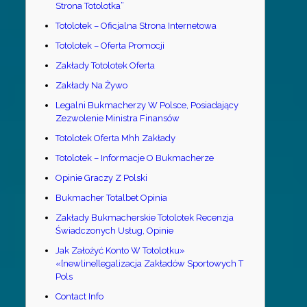
Strona Totolotka”
Totolotek – Oficjalna Strona Internetowa
Totolotek – Oferta Promocji
Zakłady Totolotek Oferta
Zakłady Na Żywo
Legalni Bukmacherzy W Polsce, Posiadający
Zezwolenie Ministra Finansów
Totolotek Oferta Mhh Zakłady
Totolotek – Informacje O Bukmacherze
Opinie Graczy Z Polski
Bukmacher Totalbet Opinia
Zakłady Bukmacherskie Totolotek Recenzja
Świadczonych Usług, Opinie
Jak Założyć Konto W Totolotku»
«[newline]legalizacja Zakładów Sportowych T
Pols
Contact Info