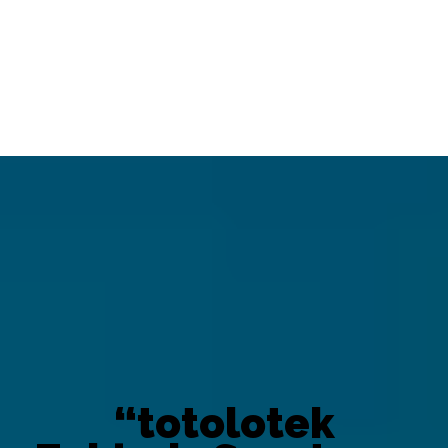
“totolotek